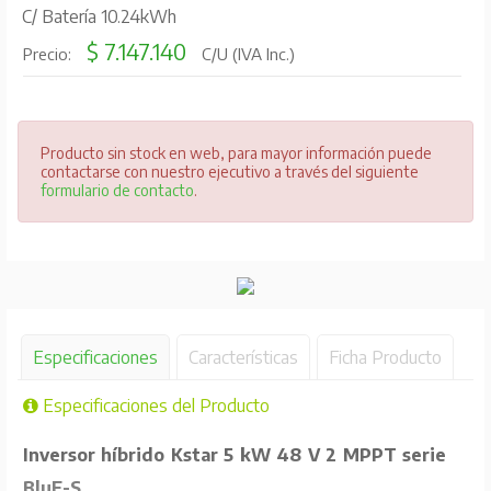
C/ Batería 10.24kWh
$ 7.147.140
Precio:
C/U (IVA Inc.)
Producto sin stock en web, para mayor información puede
contactarse con nuestro ejecutivo a través del siguiente
formulario de contacto
.
Especificaciones
Características
Ficha Producto
Especificaciones del Producto
Inversor híbrido Kstar 5 kW 48 V 2 MPPT serie
BluE-S