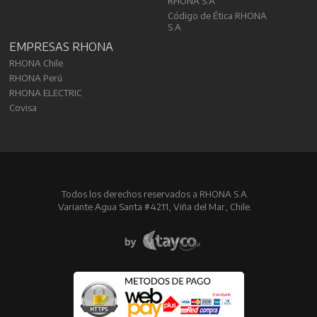
RHONA S.A.
Código de Ética RHONA
S.A.
EMPRESAS RHONA
RHONA Chile
RHONA Perú
RHONA ELECTRIC
Covisa
Todos los derechos reservados a RHONA S.A.
Variante Agua Santa #4211, Viña del Mar, Chile.