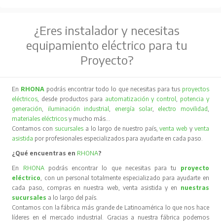
¿Eres instalador y necesitas
equipamiento eléctrico para tu
Proyecto?
En
RHONA
podrás encontrar todo lo que necesitas para tus
proyectos
eléctricos
, desde productos para
automatización y control
,
potencia y
generación
,
iluminación industrial
,
energía solar
,
electro movilidad
,
materiales eléctricos
y mucho más…
Contamos con
sucursales
a lo largo de nuestro país,
venta web
y
venta
asistida
por profesionales especializados para ayudarte en cada paso.
¿Qué encuentras en
RHONA
?
En
RHONA
podrás encontrar lo que necesitas para tu
proyecto
eléctrico
, con un personal totalmente especializado para ayudarte en
cada paso, compras en nuestra web, venta asistida y en
nuestras
sucursales
a lo largo del país.
Contamos con la fábrica más grande de Latinoamérica lo que nos hace
líderes en el mercado industrial. Gracias a nuestra fábrica podemos