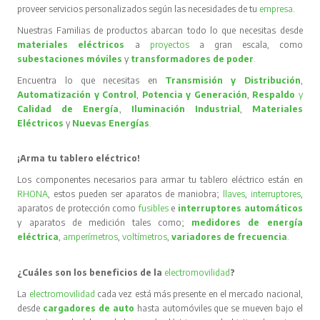
proveer servicios personalizados según las necesidades de tu
empresa
.
Nuestras Familias de productos abarcan todo lo que necesitas desde
materiales eléctricos
a
proyectos
a gran escala, como
subestaciones móviles
y
transformadores de poder
.
Encuentra lo que necesitas en
Transmisión y Distribución
,
Automatización y Control
,
Potencia y Generación
,
Respaldo
y
Calidad de Energía
,
Iluminación Industrial
,
Materiales
Eléctricos
y
Nuevas Energías
.
¡Arma tu tablero eléctrico!
Los componentes necesarios para armar tu tablero eléctrico están en
RHONA
, estos pueden ser aparatos de maniobra;
llaves
,
interruptores
,
aparatos de protección como
fusibles
e
interruptores automáticos
y aparatos de medición tales como;
medidores de energía
eléctrica
,
amperímetros
,
voltímetros
,
variadores de frecuencia
.
¿Cuáles son los beneficios de la
electromovilidad
?
La
electromovilidad
cada vez está más presente en el mercado nacional,
desde
cargadores de auto
hasta automóviles que se mueven bajo el