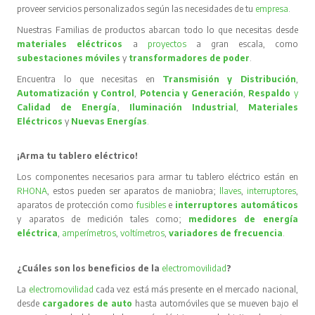
proveer servicios personalizados según las necesidades de tu
empresa
.
Nuestras Familias de productos abarcan todo lo que necesitas desde
materiales eléctricos
a
proyectos
a gran escala, como
subestaciones móviles
y
transformadores de poder
.
Encuentra lo que necesitas en
Transmisión y Distribución
,
Automatización y Control
,
Potencia y Generación
,
Respaldo
y
Calidad de Energía
,
Iluminación Industrial
,
Materiales
Eléctricos
y
Nuevas Energías
.
¡Arma tu tablero eléctrico!
Los componentes necesarios para armar tu tablero eléctrico están en
RHONA
, estos pueden ser aparatos de maniobra;
llaves
,
interruptores
,
aparatos de protección como
fusibles
e
interruptores automáticos
y aparatos de medición tales como;
medidores de energía
eléctrica
,
amperímetros
,
voltímetros
,
variadores de frecuencia
.
¿Cuáles son los beneficios de la
electromovilidad
?
La
electromovilidad
cada vez está más presente en el mercado nacional,
desde
cargadores de auto
hasta automóviles que se mueven bajo el