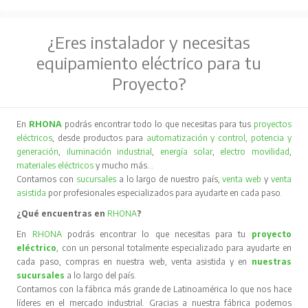
¿Eres instalador y necesitas
equipamiento eléctrico para tu
Proyecto?
En
RHONA
podrás encontrar todo lo que necesitas para tus
proyectos
eléctricos
, desde productos para
automatización y control
,
potencia y
generación
,
iluminación industrial
,
energía solar
,
electro movilidad
,
materiales eléctricos
y mucho más…
Contamos con
sucursales
a lo largo de nuestro país,
venta web
y
venta
asistida
por profesionales especializados para ayudarte en cada paso.
¿Qué encuentras en
RHONA
?
En
RHONA
podrás encontrar lo que necesitas para tu
proyecto
eléctrico
, con un personal totalmente especializado para ayudarte en
cada paso, compras en nuestra web, venta asistida y en
nuestras
sucursales
a lo largo del país.
Contamos con la fábrica más grande de Latinoamérica lo que nos hace
líderes en el mercado industrial. Gracias a nuestra fábrica podemos