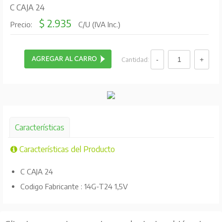
C CAJA 24
$ 2.935
Precio:
C/U (IVA Inc.)
Cantidad:
Características
Características del Producto
C CAJA 24
Codigo Fabricante : 14G-T24 1,5V