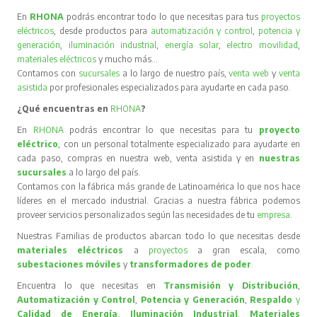
En
RHONA
podrás encontrar todo lo que necesitas para tus
proyectos
eléctricos
, desde productos para
automatización y control
,
potencia y
generación
,
iluminación industrial
,
energía solar
,
electro movilidad
,
materiales eléctricos
y mucho más…
Contamos con
sucursales
a lo largo de nuestro país,
venta web
y
venta
asistida
por profesionales especializados para ayudarte en cada paso.
¿Qué encuentras en
RHONA
?
En
RHONA
podrás encontrar lo que necesitas para tu
proyecto
eléctrico
, con un personal totalmente especializado para ayudarte en
cada paso, compras en nuestra web, venta asistida y en
nuestras
sucursales
a lo largo del país.
Contamos con la fábrica más grande de Latinoamérica lo que nos hace
líderes en el mercado industrial. Gracias a nuestra fábrica podemos
proveer servicios personalizados según las necesidades de tu
empresa
.
Nuestras Familias de productos abarcan todo lo que necesitas desde
materiales eléctricos
a
proyectos
a gran escala, como
subestaciones móviles
y
transformadores de poder
.
Encuentra lo que necesitas en
Transmisión y Distribución
,
Automatización y Control
,
Potencia y Generación
,
Respaldo
y
Calidad de Energía
,
Iluminación Industrial
,
Materiales