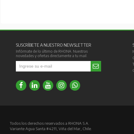
SUSCRÍBETE A NUESTRO NEWSLETTER
Infórmate de lo último de RHONA. Nuestras
novedades y ofertas directamente a tu mail.
Todos los derechos reservados a RHONA S.A.
Variante Agua Santa #4211, Viña del Mar, Chile.