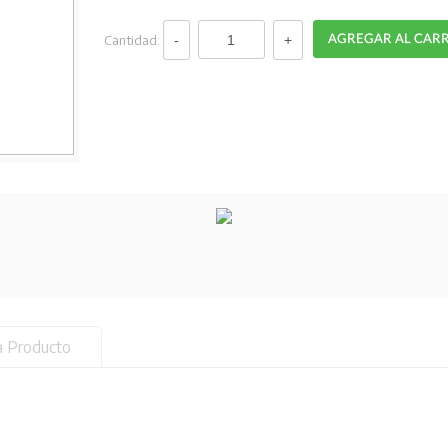
Cantidad:
a Producto