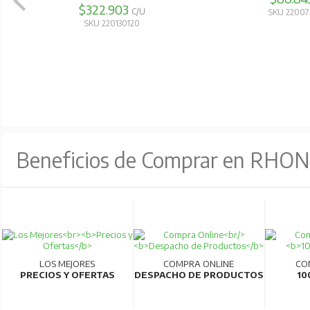
C/U
SKU 220060480
SKU 2200
Beneficios de Comprar en RHO
LOS MEJORES
COMPRA ONLINE
CO
PRECIOS Y OFERTAS
DESPACHO DE PRODUCTOS
10