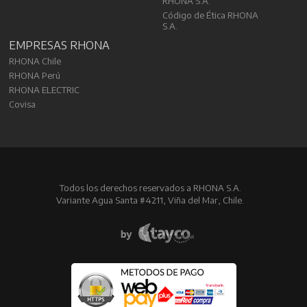
RHONA S.A.
Código de Ética RHONA
S.A.
EMPRESAS RHONA
RHONA Chile
RHONA Perú
RHONA ELECTRIC
Covisa
Todos los derechos reservados a RHONA S.A.
Variante Agua Santa #4211, Viña del Mar, Chile.