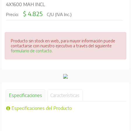
4X1600 MAH INCL
$ 4.825
Precio:
C/U (IVA Inc.)
Producto sin stock en web, para mayor información puede
contactarse con nuestro ejecutivo a través del siguiente
formulario de contacto
.
Especificaciones
Características
Especificaciones del Producto