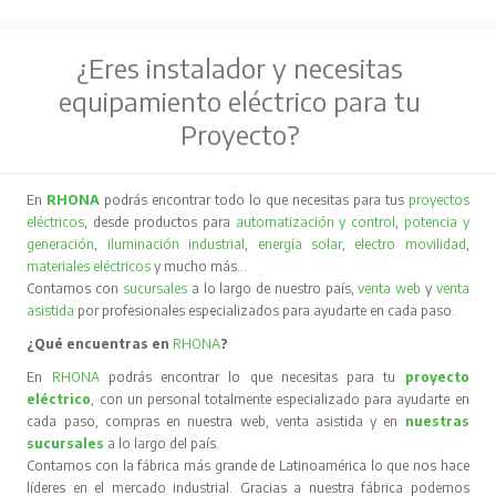
¿Eres instalador y necesitas
equipamiento eléctrico para tu
Proyecto?
En
RHONA
podrás encontrar todo lo que necesitas para tus
proyectos
eléctricos
, desde productos para
automatización y control
,
potencia y
generación
,
iluminación industrial
,
energía solar
,
electro movilidad
,
materiales eléctricos
y mucho más…
Contamos con
sucursales
a lo largo de nuestro país,
venta web
y
venta
asistida
por profesionales especializados para ayudarte en cada paso.
¿Qué encuentras en
RHONA
?
En
RHONA
podrás encontrar lo que necesitas para tu
proyecto
eléctrico
, con un personal totalmente especializado para ayudarte en
cada paso, compras en nuestra web, venta asistida y en
nuestras
sucursales
a lo largo del país.
Contamos con la fábrica más grande de Latinoamérica lo que nos hace
líderes en el mercado industrial. Gracias a nuestra fábrica podemos