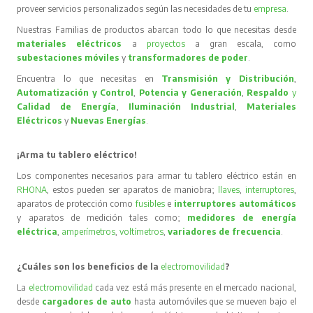
proveer servicios personalizados según las necesidades de tu
empresa
.
Nuestras Familias de productos abarcan todo lo que necesitas desde
materiales eléctricos
a
proyectos
a gran escala, como
subestaciones móviles
y
transformadores de poder
.
Encuentra lo que necesitas en
Transmisión y Distribución
,
Automatización y Control
,
Potencia y Generación
,
Respaldo
y
Calidad de Energía
,
Iluminación Industrial
,
Materiales
Eléctricos
y
Nuevas Energías
.
¡Arma tu tablero eléctrico!
Los componentes necesarios para armar tu tablero eléctrico están en
RHONA
, estos pueden ser aparatos de maniobra;
llaves
,
interruptores
,
aparatos de protección como
fusibles
e
interruptores automáticos
y aparatos de medición tales como;
medidores de energía
eléctrica
,
amperímetros
,
voltímetros
,
variadores de frecuencia
.
¿Cuáles son los beneficios de la
electromovilidad
?
La
electromovilidad
cada vez está más presente en el mercado nacional,
desde
cargadores de auto
hasta automóviles que se mueven bajo el