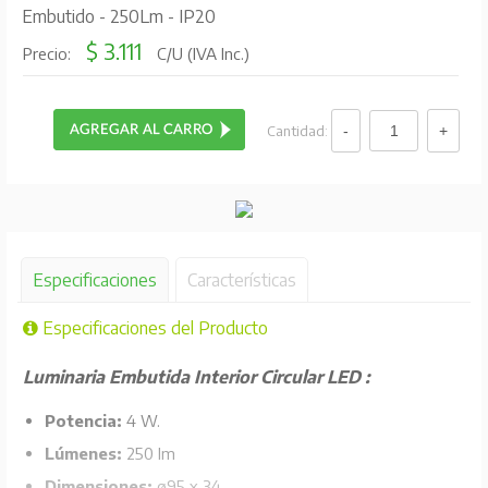
Embutido - 250Lm - IP20
$ 3.111
Precio:
C/U (IVA Inc.)
Cantidad:
Especificaciones
Características
Especificaciones del Producto
Luminaria Embutida Interior Circular LED :
Potencia:
4 W.
Lúmenes:
250 lm
Dimensiones:
ø95 x 34.