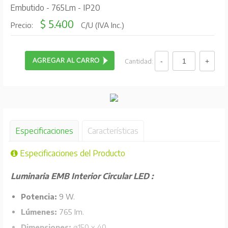
Embutido - 765Lm - IP20
$ 5.400
Precio:
C/U (IVA Inc.)
Cantidad:
Especificaciones
Características
Especificaciones del Producto
Luminaria EMB Interior Circular LED :
Potencia:
9 W.
Lúmenes:
765 lm.
Dimensiones:
ø150 x 40.