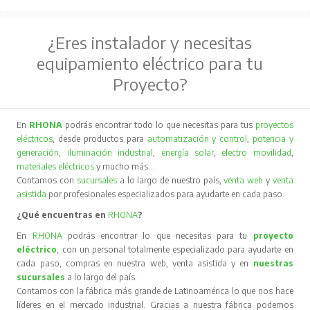
¿Eres instalador y necesitas
equipamiento eléctrico para tu
Proyecto?
En
RHONA
podrás encontrar todo lo que necesitas para tus
proyectos
eléctricos
, desde productos para
automatización y control
,
potencia y
generación
,
iluminación industrial
,
energía solar
,
electro movilidad
,
materiales eléctricos
y mucho más…
Contamos con
sucursales
a lo largo de nuestro país,
venta web
y
venta
asistida
por profesionales especializados para ayudarte en cada paso.
¿Qué encuentras en
RHONA
?
En
RHONA
podrás encontrar lo que necesitas para tu
proyecto
eléctrico
, con un personal totalmente especializado para ayudarte en
cada paso, compras en nuestra web, venta asistida y en
nuestras
sucursales
a lo largo del país.
Contamos con la fábrica más grande de Latinoamérica lo que nos hace
líderes en el mercado industrial. Gracias a nuestra fábrica podemos