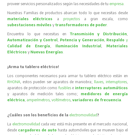
proveer servicios personalizados según las necesidades de tu
empresa
.
Nuestras Familias de productos abarcan todo lo que necesitas desde
materiales eléctricos
a
proyectos
a gran escala, como
subestaciones móviles
y
transformadores de poder
.
Encuentra lo que necesitas en
Transmisión y Distribución
,
Automatización y Control
,
Potencia y Generación
,
Respaldo
y
Calidad de Energía
,
Iluminación Industrial
,
Materiales
Eléctricos
y
Nuevas Energías
.
¡Arma tu tablero eléctrico!
Los componentes necesarios para armar tu tablero eléctrico están en
RHONA
, estos pueden ser aparatos de maniobra;
llaves
,
interruptores
,
aparatos de protección como
fusibles
e
interruptores automáticos
y aparatos de medición tales como;
medidores de energía
eléctrica
,
amperímetros
,
voltímetros
,
variadores de frecuencia
.
¿Cuáles son los beneficios de la
electromovilidad
?
La
electromovilidad
cada vez está más presente en el mercado nacional,
desde
cargadores de auto
hasta automóviles que se mueven bajo el