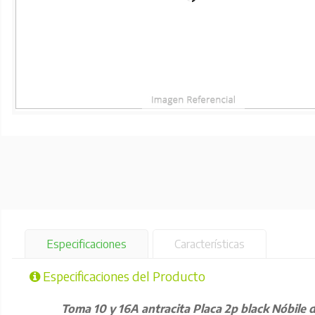
Especificaciones
Características
Especificaciones del Producto
Toma 10 y 16A antracita Placa 2p black Nóbile d