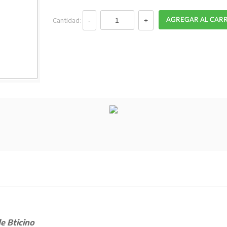
Cantidad:
e Bticino