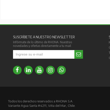
SUSCRÍBETE A NUESTRO NEWSLETTER
Infórmate de lo último de RHONA. Nuestras
novedades y ofertas directamente a tu mail.
Todos los derechos reservados a RHONA S.A.
Variante Agua Santa #4211, Viña del Mar, Chile.