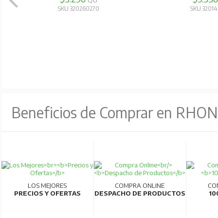
C/U
SKU 320260270
SKU 3201
Beneficios de Comprar en RHO
LOS MEJORES
COMPRA ONLINE
CO
PRECIOS Y OFERTAS
DESPACHO DE PRODUCTOS
10