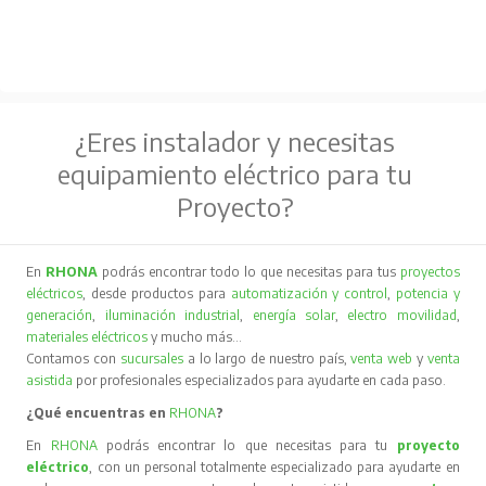
¿Eres instalador y necesitas
equipamiento eléctrico para tu
Proyecto?
En
RHONA
podrás encontrar todo lo que necesitas para tus
proyectos
eléctricos
, desde productos para
automatización y control
,
potencia y
generación
,
iluminación industrial
,
energía solar
,
electro movilidad
,
materiales eléctricos
y mucho más…
Contamos con
sucursales
a lo largo de nuestro país,
venta web
y
venta
asistida
por profesionales especializados para ayudarte en cada paso.
¿Qué encuentras en
RHONA
?
En
RHONA
podrás encontrar lo que necesitas para tu
proyecto
eléctrico
, con un personal totalmente especializado para ayudarte en