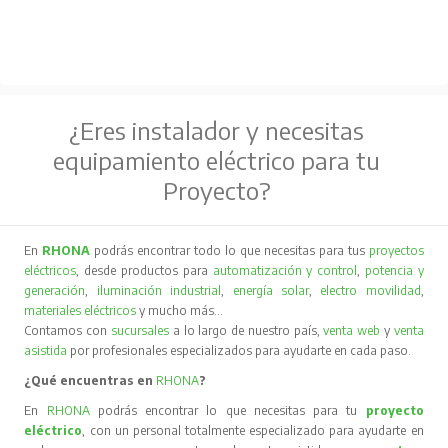
¿Eres instalador y necesitas
equipamiento eléctrico para tu
Proyecto?
En
RHONA
podrás encontrar todo lo que necesitas para tus
proyectos
eléctricos
, desde productos para
automatización y control
,
potencia y
generación
,
iluminación industrial
,
energía solar
,
electro movilidad
,
materiales eléctricos
y mucho más…
Contamos con
sucursales
a lo largo de nuestro país,
venta web
y
venta
asistida
por profesionales especializados para ayudarte en cada paso.
¿Qué encuentras en
RHONA
?
En
RHONA
podrás encontrar lo que necesitas para tu
proyecto
eléctrico
, con un personal totalmente especializado para ayudarte en