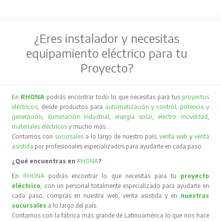
¿Eres instalador y necesitas
equipamiento eléctrico para tu
Proyecto?
En
RHONA
podrás encontrar todo lo que necesitas para tus
proyectos
eléctricos
, desde productos para
automatización y control
,
potencia y
generación
,
iluminación industrial
,
energía solar
,
electro movilidad
,
materiales eléctricos
y mucho más…
Contamos con
sucursales
a lo largo de nuestro país,
venta web
y
venta
asistida
por profesionales especializados para ayudarte en cada paso.
¿Qué encuentras en
RHONA
?
En
RHONA
podrás encontrar lo que necesitas para tu
proyecto
eléctrico
, con un personal totalmente especializado para ayudarte en
cada paso, compras en nuestra web, venta asistida y en
nuestras
sucursales
a lo largo del país.
Contamos con la fábrica más grande de Latinoamérica lo que nos hace