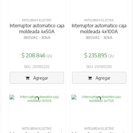
MITSUBISHI ELECTRIC
MITSUBISHI ELECTRIC
Interruptor automatico caja
Interruptor automatico caja
moldeada 4x50A
moldeada 4x100A
380VAC - 30kA
380VAC - 30kA
$ 208.846
$ 235.895
C/U
C/U
SKU: 210180220
SKU: 210180250
Agregar
Agregar
MITSUBISHI ELECTRIC
MITSUBISHI ELECTRIC