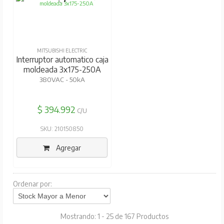
MITSUBISHI ELECTRIC
Interruptor automatico caja
moldeada 3x175-250A
380VAC - 50kA
$ 394.992
C/U
SKU: 210150850
Agregar
Ordenar por:
Mostrando: 1 - 25 de 167 Productos