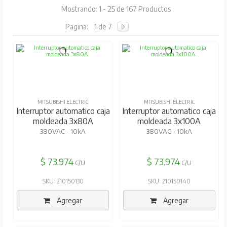
Mostrando: 1 - 25 de 167 Productos
Pagina:
1 de 7
MITSUBISHI ELECTRIC
MITSUBISHI ELECTRIC
Interruptor automatico caja
Interruptor automatico caja
moldeada 3x80A
moldeada 3x100A
380VAC - 10kA
380VAC - 10kA
$ 73.974
$ 73.974
C/U
C/U
SKU: 210150130
SKU: 210150140
Agregar
Agregar