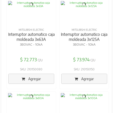
MITSUBISHI ELECTRIC
MITSUBISHI ELECTRIC
Interruptor automatico caja
Interruptor automatico caja
moldeada 3x63A
moldeada 3x125A
380VAC - 10kA
380VAC - 10kA
$ 72.773
$ 73.974
C/U
C/U
SKU: 210150080
SKU: 210150150
Agregar
Agregar