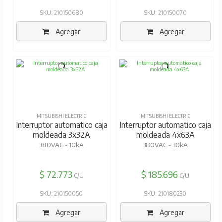
SKU: 210150680
SKU: 210150070
Agregar
Agregar
MITSUBISHI ELECTRIC
MITSUBISHI ELECTRIC
Interruptor automatico caja
Interruptor automatico caja
moldeada 3x32A
moldeada 4x63A
380VAC - 10kA
380VAC - 30kA
$ 72.773
$ 185.696
C/U
C/U
SKU: 210150050
SKU: 210180230
Agregar
Agregar