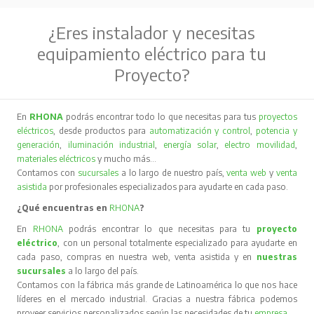
¿Eres instalador y necesitas
equipamiento eléctrico para tu
Proyecto?
En
RHONA
podrás encontrar todo lo que necesitas para tus
proyectos
eléctricos
, desde productos para
automatización y control
,
potencia y
generación
,
iluminación industrial
,
energía solar
,
electro movilidad
,
materiales eléctricos
y mucho más…
Contamos con
sucursales
a lo largo de nuestro país,
venta web
y
venta
asistida
por profesionales especializados para ayudarte en cada paso.
¿Qué encuentras en
RHONA
?
En
RHONA
podrás encontrar lo que necesitas para tu
proyecto
eléctrico
, con un personal totalmente especializado para ayudarte en
cada paso, compras en nuestra web, venta asistida y en
nuestras
sucursales
a lo largo del país.
Contamos con la fábrica más grande de Latinoamérica lo que nos hace
líderes en el mercado industrial. Gracias a nuestra fábrica podemos
proveer servicios personalizados según las necesidades de tu
empresa
.