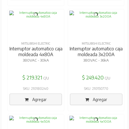
MITSUBISHI ELECTRIC
MITSUBISHI ELECTRIC
Interruptor automatico caja
Interruptor automatico caja
moldeada 4x80A
moldeada 3x200A
380VAC - 30kA
380VAC - 36kA
$ 219.321
$ 249.420
C/U
C/U
SKU: 210180240
SKU: 210150770
Agregar
Agregar