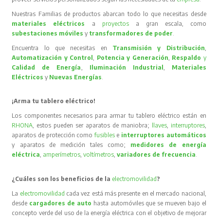
Nuestras Familias de productos abarcan todo lo que necesitas desde
materiales eléctricos
a
proyectos
a gran escala, como
subestaciones móviles
y
transformadores de poder
.
Encuentra lo que necesitas en
Transmisión y Distribución
,
Automatización y Control
,
Potencia y Generación
,
Respaldo
y
Calidad de Energía
,
Iluminación Industrial
,
Materiales
Eléctricos
y
Nuevas Energías
.
¡Arma tu tablero eléctrico!
Los componentes necesarios para armar tu tablero eléctrico están en
RHONA
, estos pueden ser aparatos de maniobra;
llaves
,
interruptores
,
aparatos de protección como
fusibles
e
interruptores automáticos
y aparatos de medición tales como;
medidores de energía
eléctrica
,
amperímetros
,
voltímetros
,
variadores de frecuencia
.
¿Cuáles son los beneficios de la
electromovilidad
?
La
electromovilidad
cada vez está más presente en el mercado nacional,
desde
cargadores de auto
hasta automóviles que se mueven bajo el
concepto verde del uso de la energía eléctrica con el objetivo de mejorar