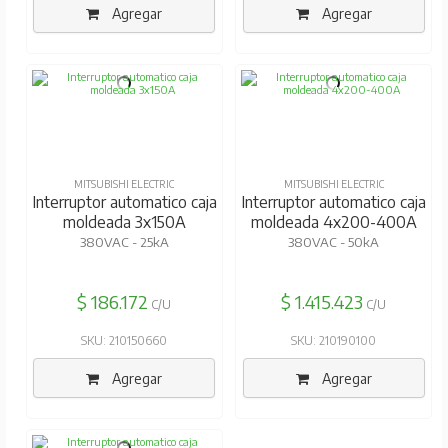
Agregar
Agregar
MITSUBISHI ELECTRIC
MITSUBISHI ELECTRIC
Interruptor automatico caja
Interruptor automatico caja
moldeada 3x150A
moldeada 4x200-400A
380VAC - 25kA
380VAC - 50kA
$ 186.172
$ 1.415.423
C/U
C/U
SKU: 210150660
SKU: 210190100
Agregar
Agregar