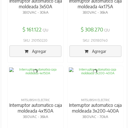
Interruptor automatico caja
Interruptor automatico caja
moldeada 3x50A
moldeada 4x175A
380VAC - 30kA
380VAC - 36kA
$ 161.122
$ 308.270
C/U
C/U
SKU: 210150220
SKU: 210180740
Agregar
Agregar
MITSUBISHI ELECTRIC
MITSUBISHI ELECTRIC
Interruptor automatico caja
Interruptor automatico caja
moldeada 4x150A
moldeada 3x200-400A
380VAC - 36kA
380VAC - 70kA