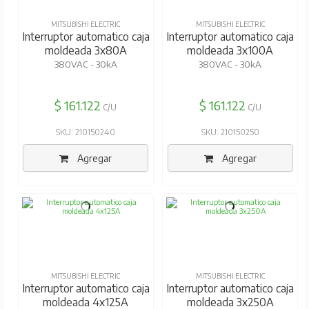
MITSUBISHI ELECTRIC
MITSUBISHI ELECTRIC
Interruptor automatico caja
Interruptor automatico caja
moldeada 3x80A
moldeada 3x100A
380VAC - 30kA
380VAC - 30kA
$ 161.122
$ 161.122
C/U
C/U
SKU: 210150240
SKU: 210150250
Agregar
Agregar
MITSUBISHI ELECTRIC
MITSUBISHI ELECTRIC
Interruptor automatico caja
Interruptor automatico caja
moldeada 4x125A
moldeada 3x250A