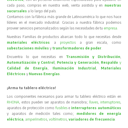
cada paso, compras en nuestra web, venta asistida y en
nuestras
sucursales
a lo largo del país.
Contamos con la fábrica más grande de Latinoamérica lo que nos hace
líderes en el mercado industrial. Gracias a nuestra fábrica podemos
proveer servicios personalizados según las necesidades de tu
empresa
.
Nuestras Familias de productos abarcan todo lo que necesitas desde
materiales eléctricos
a
proyectos
a gran escala, como
subestaciones móviles
y
transformadores de poder
.
Encuentra lo que necesitas en
Transmisión y Distribución
,
Automatización y Control
,
Potencia y Generación
,
Respaldo
y
Calidad de Energía
,
Iluminación Industrial
,
Materiales
Eléctricos
y
Nuevas Energías
.
¡Arma tu tablero eléctrico!
Los componentes necesarios para armar tu tablero eléctrico están en
RHONA
, estos pueden ser aparatos de maniobra;
llaves
,
interruptores
,
aparatos de protección como
fusibles
e
interruptores automáticos
y aparatos de medición tales como;
medidores de energía
eléctrica
,
amperímetros
,
voltímetros
,
variadores de frecuencia
.