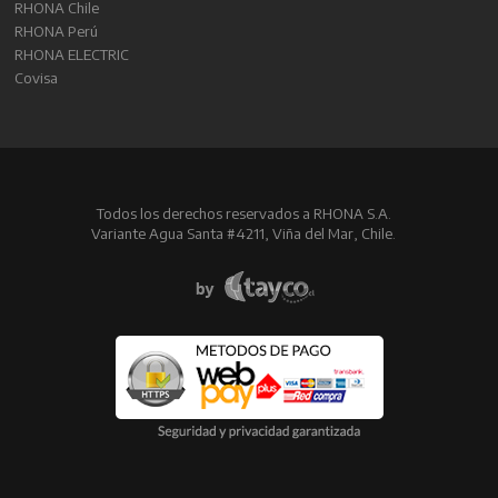
RHONA Chile
RHONA Perú
RHONA ELECTRIC
Covisa
Todos los derechos reservados a RHONA S.A.
Variante Agua Santa #4211, Viña del Mar, Chile.