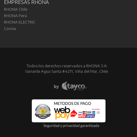
EMPRESAS RHONA
RHONA Chile
RHONA Perú
RHONA ELECTRIC
Covisa
Todos los derechos reservados a RHONA S.A.
Variante Agua Santa #4211, Viña del Mar, Chile.