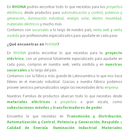
En
RHONA
podrás encontrar todo lo que necesitas para tus
proyectos
eléctricos
, desde productos para
automatización y control
,
potencia y
generación
,
iluminación industrial
,
energía solar
,
electro movilidad
,
materiales eléctricos
y mucho más…
Contamos con
sucursales
a lo largo de nuestro país,
venta web
y
venta
asistida
por profesionales especializados para ayudarte en cada paso.
¿Qué encuentras en
RHONA
?
En
RHONA
podrás encontrar lo que necesitas para tu
proyecto
eléctrico
, con un personal totalmente especializado para ayudarte en
cada paso, compras en nuestra web, venta asistida y en
nuestras
sucursales
a lo largo del país.
Contamos con la fábrica más grande de Latinoamérica lo que nos hace
líderes en el mercado industrial. Gracias a nuestra fábrica podemos
proveer servicios personalizados según las necesidades de tu
empresa
.
Nuestras Familias de productos abarcan todo lo que necesitas desde
materiales eléctricos
a
proyectos
a gran escala, como
subestaciones móviles
y
transformadores de poder
.
Encuentra lo que necesitas en
Transmisión y Distribución
,
Automatización y Control
,
Potencia y Generación
,
Respaldo
y
Calidad de Energía
,
Iluminación Industrial
,
Materiales