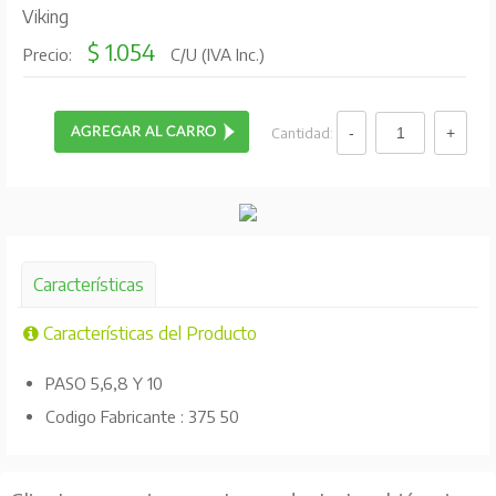
Viking
$ 1.054
Precio:
C/U (IVA Inc.)
Cantidad:
Características
Características del Producto
PASO 5,6,8 Y 10
Codigo Fabricante : 375 50