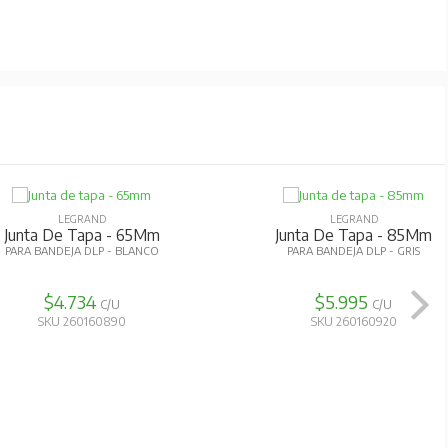
LEGRAND
LEGRAND
Junta De Tapa - 65Mm
Junta De Tapa - 85Mm
PARA BANDEJA DLP - BLANCO
PARA BANDEJA DLP - GRIS
$4.734
$5.995
C/U
C/U
SKU 260160890
SKU 260160920