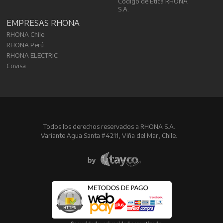
Código de Ética RHONA
S.A.
EMPRESAS RHONA
RHONA Chile
RHONA Perú
RHONA ELECTRIC
Covisa
Todos los derechos reservados a RHONA S.A.
Variante Agua Santa #4211, Viña del Mar, Chile.