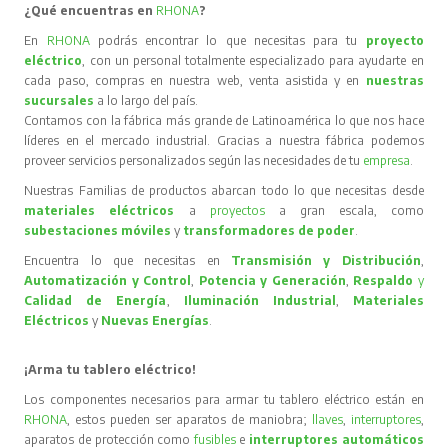
¿Qué encuentras en
RHONA
?
En
RHONA
podrás encontrar lo que necesitas para tu
proyecto
eléctrico
, con un personal totalmente especializado para ayudarte en
cada paso, compras en nuestra web, venta asistida y en
nuestras
sucursales
a lo largo del país.
Contamos con la fábrica más grande de Latinoamérica lo que nos hace
líderes en el mercado industrial. Gracias a nuestra fábrica podemos
proveer servicios personalizados según las necesidades de tu
empresa
.
Nuestras Familias de productos abarcan todo lo que necesitas desde
materiales eléctricos
a
proyectos
a gran escala, como
subestaciones móviles
y
transformadores de poder
.
Encuentra lo que necesitas en
Transmisión y Distribución
,
Automatización y Control
,
Potencia y Generación
,
Respaldo
y
Calidad de Energía
,
Iluminación Industrial
,
Materiales
Eléctricos
y
Nuevas Energías
.
¡Arma tu tablero eléctrico!
Los componentes necesarios para armar tu tablero eléctrico están en
RHONA
, estos pueden ser aparatos de maniobra;
llaves
,
interruptores
,
aparatos de protección como
fusibles
e
interruptores automáticos