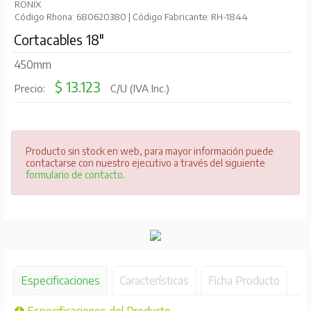
RONIX
Código Rhona: 680620380 | Código Fabricante: RH-1844
Cortacables 18"
450mm
$ 13.123
Precio:
C/U (IVA Inc.)
Producto sin stock en web, para mayor información puede
contactarse con nuestro ejecutivo a través del siguiente
formulario de contacto
.
Especificaciones
Características
Ficha Producto