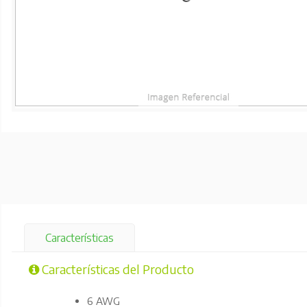
Características
Características del Producto
6 AWG