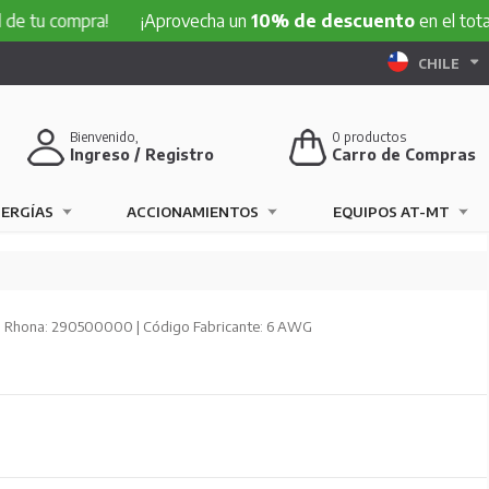
compra!
¡Aprovecha un
10% de descuento
en el total de tu 
CHILE
Bienvenido,
0
productos
Ingreso / Registro
Carro de Compras
NERGÍAS
ACCIONAMIENTOS
EQUIPOS AT-MT
 Rhona: 290500000 | Código Fabricante: 6 AWG