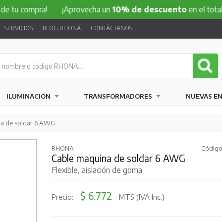
ompra!
¡Aprovecha un
10% de descuento
en el total de tu 
SERVICIOS
BLOG RHONA
CONTÁCTANOS
ILUMINACIÓN
TRANSFORMADORES
NUEVAS E
na de soldar 6 AWG
RHONA
Código
Cable maquina de soldar 6 AWG
Flexible, aislación de goma
$ 6.772
Precio:
MTS (IVA Inc.)