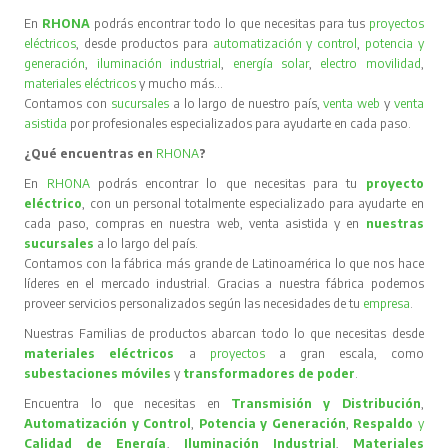
En
RHONA
podrás encontrar todo lo que necesitas para tus
proyectos
eléctricos
, desde productos para
automatización y control
,
potencia y
generación
,
iluminación industrial
,
energía solar
,
electro movilidad
,
materiales eléctricos
y mucho más…
Contamos con
sucursales
a lo largo de nuestro país,
venta web
y
venta
asistida
por profesionales especializados para ayudarte en cada paso.
¿Qué encuentras en
RHONA
?
En
RHONA
podrás encontrar lo que necesitas para tu
proyecto
eléctrico
, con un personal totalmente especializado para ayudarte en
cada paso, compras en nuestra web, venta asistida y en
nuestras
sucursales
a lo largo del país.
Contamos con la fábrica más grande de Latinoamérica lo que nos hace
líderes en el mercado industrial. Gracias a nuestra fábrica podemos
proveer servicios personalizados según las necesidades de tu
empresa
.
Nuestras Familias de productos abarcan todo lo que necesitas desde
materiales eléctricos
a
proyectos
a gran escala, como
subestaciones móviles
y
transformadores de poder
.
Encuentra lo que necesitas en
Transmisión y Distribución
,
Automatización y Control
,
Potencia y Generación
,
Respaldo
y
Calidad de Energía
,
Iluminación Industrial
,
Materiales