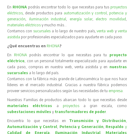
En
RHONA
podrás encontrar todo lo que necesitas para tus
proyectos
eléctricos
, desde productos para
automatización y control
,
potencia y
generación
,
iluminación industrial
,
energía solar
,
electro movilidad
,
materiales eléctricos
y mucho más…
Contamos con
sucursales
a lo largo de nuestro país,
venta web
y
venta
asistida
por profesionales especializados para ayudarte en cada paso.
¿Qué encuentras en
RHONA
?
En
RHONA
podrás encontrar lo que necesitas para tu
proyecto
eléctrico
, con un personal totalmente especializado para ayudarte en
cada paso, compras en nuestra web, venta asistida y en
nuestras
sucursales
a lo largo del país.
Contamos con la fábrica más grande de Latinoamérica lo que nos hace
líderes en el mercado industrial. Gracias a nuestra fábrica podemos
proveer servicios personalizados según las necesidades de tu
empresa
.
Nuestras Familias de productos abarcan todo lo que necesitas desde
materiales eléctricos
a
proyectos
a gran escala, como
subestaciones móviles
y
transformadores de poder
.
Encuentra lo que necesitas en
Transmisión y Distribución
,
Automatización y Control
,
Potencia y Generación
,
Respaldo
y
Calidad de Energía
,
Iluminación Industrial
,
Materiales