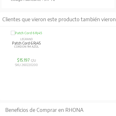
Clientes que vieron este producto también vieron
LEGRAND
Patch Cord 6 Rj45
CORDON 1M AZUL
$15.197
C/U
SKU 260220200
Beneficios de Comprar en RHONA