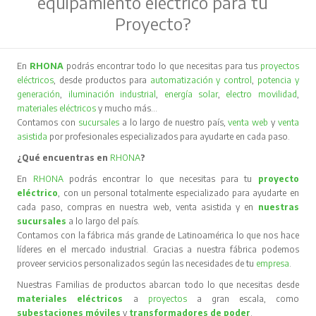
equipamiento eléctrico para tu
Proyecto?
En
RHONA
podrás encontrar todo lo que necesitas para tus
proyectos
eléctricos
, desde productos para
automatización y control
,
potencia y
generación
,
iluminación industrial
,
energía solar
,
electro movilidad
,
materiales eléctricos
y mucho más…
Contamos con
sucursales
a lo largo de nuestro país,
venta web
y
venta
asistida
por profesionales especializados para ayudarte en cada paso.
¿Qué encuentras en
RHONA
?
En
RHONA
podrás encontrar lo que necesitas para tu
proyecto
eléctrico
, con un personal totalmente especializado para ayudarte en
cada paso, compras en nuestra web, venta asistida y en
nuestras
sucursales
a lo largo del país.
Contamos con la fábrica más grande de Latinoamérica lo que nos hace
líderes en el mercado industrial. Gracias a nuestra fábrica podemos
proveer servicios personalizados según las necesidades de tu
empresa
.
Nuestras Familias de productos abarcan todo lo que necesitas desde
materiales eléctricos
a
proyectos
a gran escala, como
subestaciones móviles
y
transformadores de poder
.