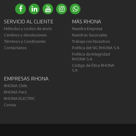
SERVICIO AL CLIENTE
MÁS RHONA
Métodos y costos de envío
Nuestra Empresa
Cambios y devoluciones
Nuestras Sucursales
Términos y Condiciones
Trabaja con Nosotros
Contáctanos
Política del SIG RHONA S.A.
Política de Integridad
RHONA S.A.
Código de Ética RHONA
S.A.
EMPRESAS RHONA
RHONA Chile
RHONA Perú
RHONA ELECTRIC
Covisa