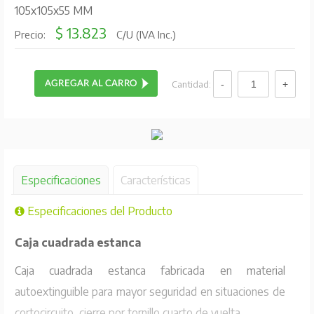
105x105x55 MM
$ 13.823
Precio:
C/U (IVA Inc.)
Cantidad:
Especificaciones
Características
Especificaciones del Producto
Caja cuadrada estanca
Caja cuadrada estanca fabricada en material
autoextinguible para mayor seguridad en situaciones de
cortocircuito, cierre por tornillo cuarto de vuelta.