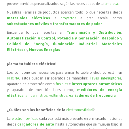
proveer servicios personalizados según las necesidades de tu
empresa
.
Nuestras Familias de productos abarcan todo lo que necesitas desde
materiales eléctricos
a
proyectos
a gran escala, como
subestaciones móviles
y
transformadores de poder
.
Encuentra lo que necesitas en
Transmisión y Distribución
,
Automatización y Control
,
Potencia y Generación
,
Respaldo
y
Calidad de Energía
,
Iluminación Industrial
,
Materiales
Eléctricos
y
Nuevas Energías
.
¡Arma tu tablero eléctrico!
Los componentes necesarios para armar tu tablero eléctrico están en
RHONA
, estos pueden ser aparatos de maniobra;
llaves
,
interruptores
,
aparatos de protección como
fusibles
e
interruptores automáticos
y aparatos de medición tales como;
medidores de energía
eléctrica
,
amperímetros
,
voltímetros
,
variadores de frecuencia
.
¿Cuáles son los beneficios de la
electromovilidad
?
La
electromovilidad
cada vez está más presente en el mercado nacional,
desde
cargadores de auto
hasta automóviles que se mueven bajo el