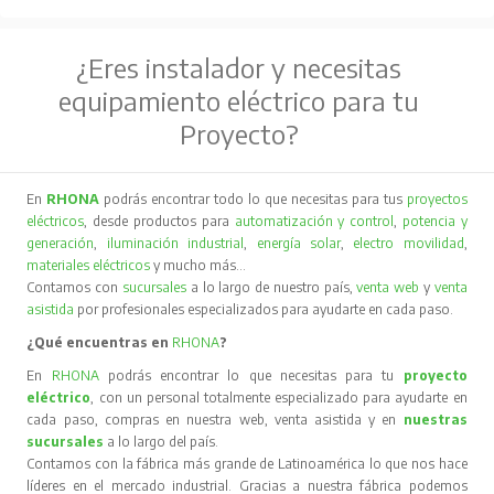
¿Eres instalador y necesitas
equipamiento eléctrico para tu
Proyecto?
En
RHONA
podrás encontrar todo lo que necesitas para tus
proyectos
eléctricos
, desde productos para
automatización y control
,
potencia y
generación
,
iluminación industrial
,
energía solar
,
electro movilidad
,
materiales eléctricos
y mucho más…
Contamos con
sucursales
a lo largo de nuestro país,
venta web
y
venta
asistida
por profesionales especializados para ayudarte en cada paso.
¿Qué encuentras en
RHONA
?
En
RHONA
podrás encontrar lo que necesitas para tu
proyecto
eléctrico
, con un personal totalmente especializado para ayudarte en
cada paso, compras en nuestra web, venta asistida y en
nuestras
sucursales
a lo largo del país.
Contamos con la fábrica más grande de Latinoamérica lo que nos hace
líderes en el mercado industrial. Gracias a nuestra fábrica podemos