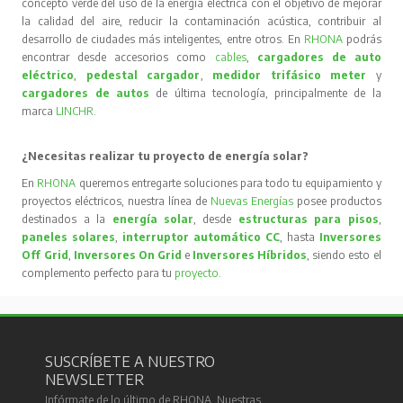
concepto verde del uso de la energía eléctrica con el objetivo de mejorar
la calidad del aire, reducir la contaminación acústica, contribuir al
desarrollo de ciudades más inteligentes, entre otros. En
RHONA
podrás
encontrar desde accesorios como
cables
,
cargadores de auto
eléctrico
,
pedestal cargador
,
medidor trifásico meter
y
cargadores de autos
de última tecnología, principalmente de la
marca
LINCHR
.
¿Necesitas realizar tu proyecto de energía solar?
En
RHONA
queremos entregarte soluciones para todo tu equipamiento y
proyectos eléctricos, nuestra línea de
Nuevas Energías
posee productos
destinados a la
energía solar
, desde
estructuras para pisos
,
paneles solares
,
interruptor automático CC
, hasta
Inversores
Off Grid
,
Inversores On Grid
e
Inversores Híbridos
, siendo esto el
complemento perfecto para tu
proyecto
.
SUSCRÍBETE A NUESTRO
NEWSLETTER
Infórmate de lo último de RHONA. Nuestras