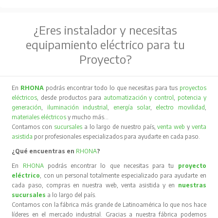
¿Eres instalador y necesitas
equipamiento eléctrico para tu
Proyecto?
En
RHONA
podrás encontrar todo lo que necesitas para tus
proyectos
eléctricos
, desde productos para
automatización y control
,
potencia y
generación
,
iluminación industrial
,
energía solar
,
electro movilidad
,
materiales eléctricos
y mucho más…
Contamos con
sucursales
a lo largo de nuestro país,
venta web
y
venta
asistida
por profesionales especializados para ayudarte en cada paso.
¿Qué encuentras en
RHONA
?
En
RHONA
podrás encontrar lo que necesitas para tu
proyecto
eléctrico
, con un personal totalmente especializado para ayudarte en
cada paso, compras en nuestra web, venta asistida y en
nuestras
sucursales
a lo largo del país.
Contamos con la fábrica más grande de Latinoamérica lo que nos hace
líderes en el mercado industrial. Gracias a nuestra fábrica podemos