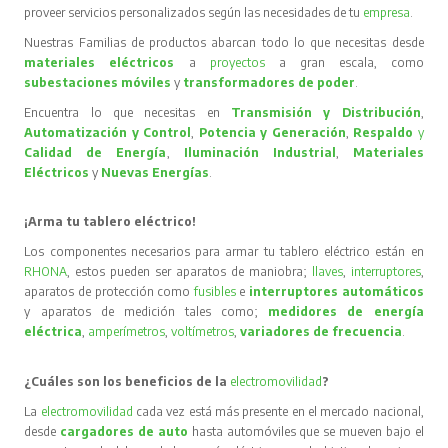
proveer servicios personalizados según las necesidades de tu
empresa
.
Nuestras Familias de productos abarcan todo lo que necesitas desde
materiales eléctricos
a
proyectos
a gran escala, como
subestaciones móviles
y
transformadores de poder
.
Encuentra lo que necesitas en
Transmisión y Distribución
,
Automatización y Control
,
Potencia y Generación
,
Respaldo
y
Calidad de Energía
,
Iluminación Industrial
,
Materiales
Eléctricos
y
Nuevas Energías
.
¡Arma tu tablero eléctrico!
Los componentes necesarios para armar tu tablero eléctrico están en
RHONA
, estos pueden ser aparatos de maniobra;
llaves
,
interruptores
,
aparatos de protección como
fusibles
e
interruptores automáticos
y aparatos de medición tales como;
medidores de energía
eléctrica
,
amperímetros
,
voltímetros
,
variadores de frecuencia
.
¿Cuáles son los beneficios de la
electromovilidad
?
La
electromovilidad
cada vez está más presente en el mercado nacional,
desde
cargadores de auto
hasta automóviles que se mueven bajo el