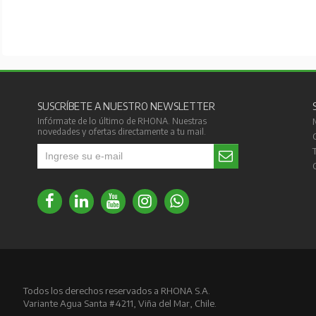
SUSCRÍBETE A NUESTRO NEWSLETTER
Infórmate de lo último de RHONA. Nuestras
novedades y ofertas directamente a tu mail.
Todos los derechos reservados a RHONA S.A.
Variante Agua Santa #4211, Viña del Mar, Chile.