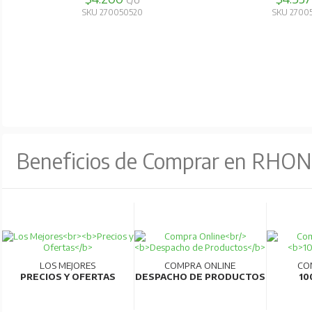
C/U
SKU 270050520
SKU 2700
Beneficios de Comprar en RHO
LOS MEJORES
COMPRA ONLINE
CO
PRECIOS Y OFERTAS
DESPACHO DE PRODUCTOS
10