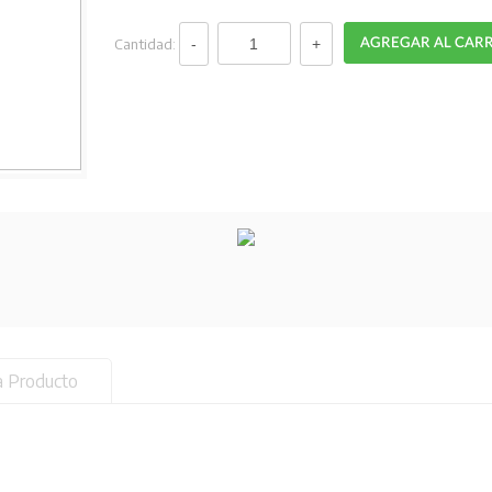
Cantidad:
a Producto