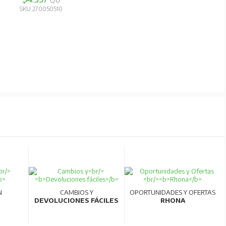
C/U
SKU 270050510
N
CAMBIOS Y
OPORTUNIDADES Y OFERTAS
DEVOLUCIONES FÁCILES
RHONA