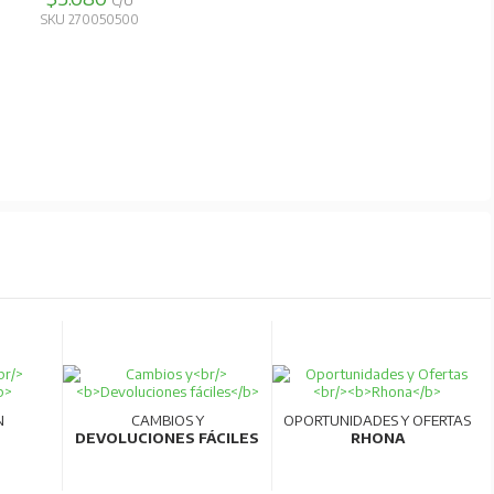
C/U
SKU 270050500
N
CAMBIOS Y
OPORTUNIDADES Y OFERTAS
DEVOLUCIONES FÁCILES
RHONA