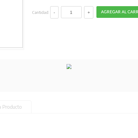
Cantidad:
a Producto