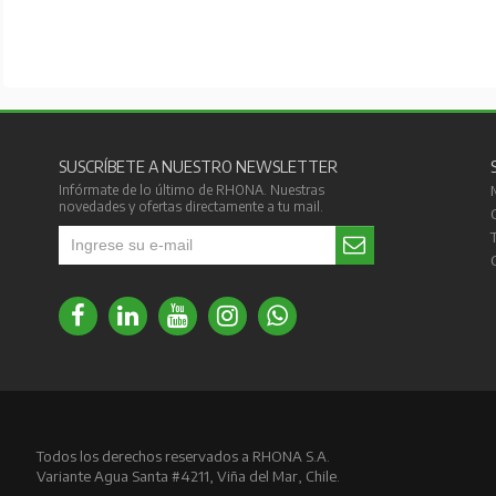
SUSCRÍBETE A NUESTRO NEWSLETTER
Infórmate de lo último de RHONA. Nuestras
novedades y ofertas directamente a tu mail.
Todos los derechos reservados a RHONA S.A.
Variante Agua Santa #4211, Viña del Mar, Chile.