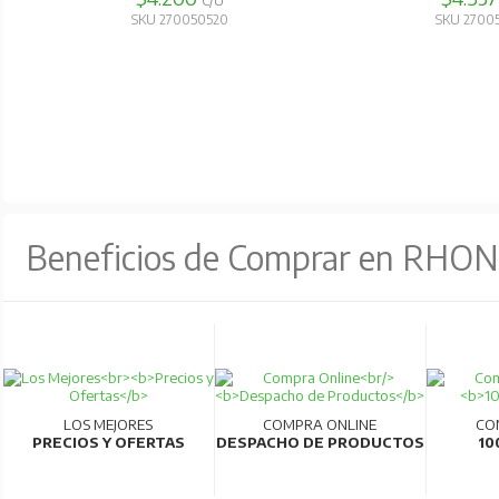
C/U
SKU 270050520
SKU 2700
Beneficios de Comprar en RHO
LOS MEJORES
COMPRA ONLINE
CO
PRECIOS Y OFERTAS
DESPACHO DE PRODUCTOS
10