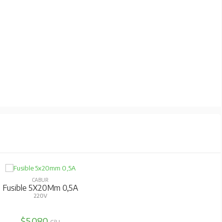
CABUR
Fusible 5X20Mm 0,5A
220V
$5.080