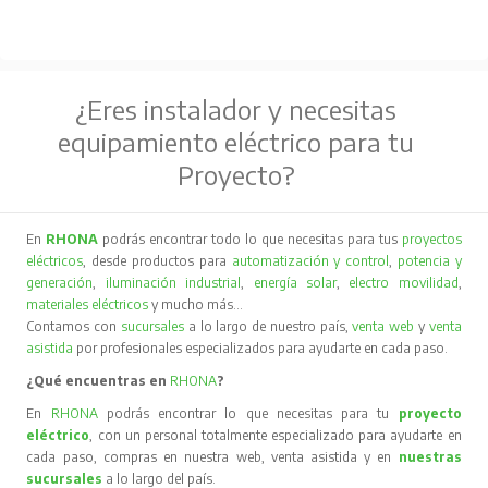
¿Eres instalador y necesitas
equipamiento eléctrico para tu
Proyecto?
En
RHONA
podrás encontrar todo lo que necesitas para tus
proyectos
eléctricos
, desde productos para
automatización y control
,
potencia y
generación
,
iluminación industrial
,
energía solar
,
electro movilidad
,
materiales eléctricos
y mucho más…
Contamos con
sucursales
a lo largo de nuestro país,
venta web
y
venta
asistida
por profesionales especializados para ayudarte en cada paso.
¿Qué encuentras en
RHONA
?
En
RHONA
podrás encontrar lo que necesitas para tu
proyecto
eléctrico
, con un personal totalmente especializado para ayudarte en
cada paso, compras en nuestra web, venta asistida y en
nuestras
sucursales
a lo largo del país.