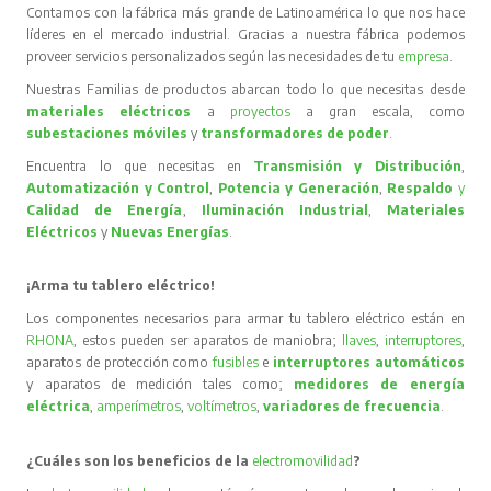
Contamos con la fábrica más grande de Latinoamérica lo que nos hace
líderes en el mercado industrial. Gracias a nuestra fábrica podemos
proveer servicios personalizados según las necesidades de tu
empresa
.
Nuestras Familias de productos abarcan todo lo que necesitas desde
materiales eléctricos
a
proyectos
a gran escala, como
subestaciones móviles
y
transformadores de poder
.
Encuentra lo que necesitas en
Transmisión y Distribución
,
Automatización y Control
,
Potencia y Generación
,
Respaldo
y
Calidad de Energía
,
Iluminación Industrial
,
Materiales
Eléctricos
y
Nuevas Energías
.
¡Arma tu tablero eléctrico!
Los componentes necesarios para armar tu tablero eléctrico están en
RHONA
, estos pueden ser aparatos de maniobra;
llaves
,
interruptores
,
aparatos de protección como
fusibles
e
interruptores automáticos
y aparatos de medición tales como;
medidores de energía
eléctrica
,
amperímetros
,
voltímetros
,
variadores de frecuencia
.
¿Cuáles son los beneficios de la
electromovilidad
?