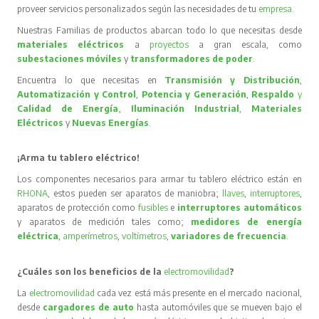
proveer servicios personalizados según las necesidades de tu
empresa
.
Nuestras Familias de productos abarcan todo lo que necesitas desde
materiales eléctricos
a
proyectos
a gran escala, como
subestaciones móviles
y
transformadores de poder
.
Encuentra lo que necesitas en
Transmisión y Distribución
,
Automatización y Control
,
Potencia y Generación
,
Respaldo
y
Calidad de Energía
,
Iluminación Industrial
,
Materiales
Eléctricos
y
Nuevas Energías
.
¡Arma tu tablero eléctrico!
Los componentes necesarios para armar tu tablero eléctrico están en
RHONA
, estos pueden ser aparatos de maniobra;
llaves
,
interruptores
,
aparatos de protección como
fusibles
e
interruptores automáticos
y aparatos de medición tales como;
medidores de energía
eléctrica
,
amperímetros
,
voltímetros
,
variadores de frecuencia
.
¿Cuáles son los beneficios de la
electromovilidad
?
La
electromovilidad
cada vez está más presente en el mercado nacional,
desde
cargadores de auto
hasta automóviles que se mueven bajo el