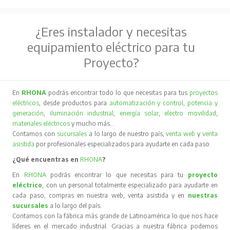
¿Eres instalador y necesitas
equipamiento eléctrico para tu
Proyecto?
En
RHONA
podrás encontrar todo lo que necesitas para tus
proyectos
eléctricos
, desde productos para
automatización y control
,
potencia y
generación
,
iluminación industrial
,
energía solar
,
electro movilidad
,
materiales eléctricos
y mucho más…
Contamos con
sucursales
a lo largo de nuestro país,
venta web
y
venta
asistida
por profesionales especializados para ayudarte en cada paso.
¿Qué encuentras en
RHONA
?
En
RHONA
podrás encontrar lo que necesitas para tu
proyecto
eléctrico
, con un personal totalmente especializado para ayudarte en
cada paso, compras en nuestra web, venta asistida y en
nuestras
sucursales
a lo largo del país.
Contamos con la fábrica más grande de Latinoamérica lo que nos hace
líderes en el mercado industrial. Gracias a nuestra fábrica podemos