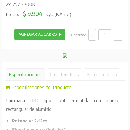
2x12W 2700K
$ 9.904
Precio:
C/U (IVA Inc.)
Cantidad:
Especificaciones
Características
Ficha Producto
Especificaciones del Producto
Luminaria LED tipo spot embutida con marco
rectangular de aluminio:
Potencia
: 2x12W
Flujo Luminoso (lm)
: 1560