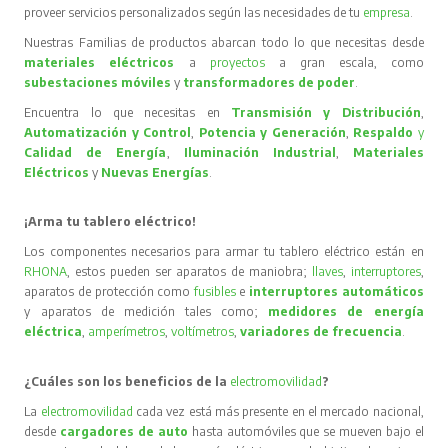
proveer servicios personalizados según las necesidades de tu
empresa
.
Nuestras Familias de productos abarcan todo lo que necesitas desde
materiales eléctricos
a
proyectos
a gran escala, como
subestaciones móviles
y
transformadores de poder
.
Encuentra lo que necesitas en
Transmisión y Distribución
,
Automatización y Control
,
Potencia y Generación
,
Respaldo
y
Calidad de Energía
,
Iluminación Industrial
,
Materiales
Eléctricos
y
Nuevas Energías
.
¡Arma tu tablero eléctrico!
Los componentes necesarios para armar tu tablero eléctrico están en
RHONA
, estos pueden ser aparatos de maniobra;
llaves
,
interruptores
,
aparatos de protección como
fusibles
e
interruptores automáticos
y aparatos de medición tales como;
medidores de energía
eléctrica
,
amperímetros
,
voltímetros
,
variadores de frecuencia
.
¿Cuáles son los beneficios de la
electromovilidad
?
La
electromovilidad
cada vez está más presente en el mercado nacional,
desde
cargadores de auto
hasta automóviles que se mueven bajo el