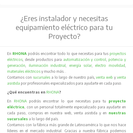
¿Eres instalador y necesitas
equipamiento eléctrico para tu
Proyecto?
En
RHONA
podrás encontrar todo lo que necesitas para tus
proyectos
eléctricos
, desde productos para
automatización y control
,
potencia y
generación
,
iluminación industrial
,
energía solar
,
electro movilidad
,
materiales eléctricos
y mucho más…
Contamos con
sucursales
a lo largo de nuestro país,
venta web
y
venta
asistida
por profesionales especializados para ayudarte en cada paso.
¿Qué encuentras en
RHONA
?
En
RHONA
podrás encontrar lo que necesitas para tu
proyecto
eléctrico
, con un personal totalmente especializado para ayudarte en
cada paso, compras en nuestra web, venta asistida y en
nuestras
sucursales
a lo largo del país.
Contamos con la fábrica más grande de Latinoamérica lo que nos hace
líderes en el mercado industrial. Gracias a nuestra fábrica podemos