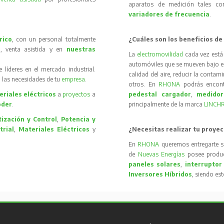
aparatos de medición tales 
variadores de frecuencia
.
rico
, con un personal totalmente
¿Cuáles son los beneficios de
, venta asistida y en
nuestras
La
electromovilidad
cada vez está
automóviles que se mueven bajo el 
íderes en el mercado industrial.
calidad del aire, reducir la contam
 las necesidades de tu
empresa
.
otros. En
RHONA
podrás encon
riales eléctricos
a
proyectos
a
pedestal cargador
,
medidor
oder
.
principalmente de la marca
LINCH
ización y Control
,
Potencia y
trial
,
Materiales Eléctricos
y
¿Necesitas realizar tu proyec
En
RHONA
queremos entregarte s
de
Nuevas Energías
posee produc
paneles solares
,
interruptor
Inversores Híbridos
, siendo es