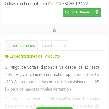
Celdas con Interruptor en Aire DRIESCHER 24 kV
(Producto a Pedido)
Especificaciones
Características
Especificaciones del Producto
El rango de voltaje disponible va desde los 12 hasta
40.5 kV y con corriente nominal de operación de 630 y
1250 A. La capacidad de corto circuito máxima es de 25
kA para los mayores niveles de tensión.
Es posible incorporar en serie con el desconectador una
base porta fusibles donde se instalan los fusibles de