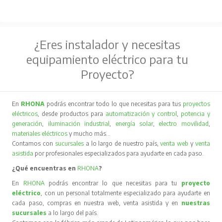
¿Eres instalador y necesitas
equipamiento eléctrico para tu
Proyecto?
En
RHONA
podrás encontrar todo lo que necesitas para tus
proyectos
eléctricos
, desde productos para
automatización y control
,
potencia y
generación
,
iluminación industrial
,
energía solar
,
electro movilidad
,
materiales eléctricos
y mucho más…
Contamos con
sucursales
a lo largo de nuestro país,
venta web
y
venta
asistida
por profesionales especializados para ayudarte en cada paso.
¿Qué encuentras en
RHONA
?
En
RHONA
podrás encontrar lo que necesitas para tu
proyecto
eléctrico
, con un personal totalmente especializado para ayudarte en
cada paso, compras en nuestra web, venta asistida y en
nuestras
sucursales
a lo largo del país.