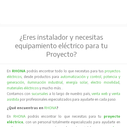
¿Eres instalador y necesitas
equipamiento eléctrico para tu
Proyecto?
En
RHONA
podrás encontrar todo lo que necesitas para tus
proyectos
eléctricos
, desde productos para
automatización y control
,
potencia y
generación
,
iluminación industrial
,
energía solar
,
electro movilidad
,
materiales eléctricos
y mucho más…
Contamos con
sucursales
a lo largo de nuestro país,
venta web
y
venta
asistida
por profesionales especializados para ayudarte en cada paso.
¿Qué encuentras en
RHONA
?
En
RHONA
podrás encontrar lo que necesitas para tu
proyecto
eléctrico
, con un personal totalmente especializado para ayudarte en