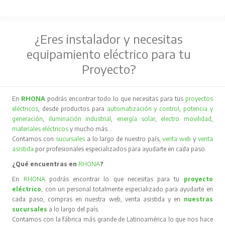
¿Eres instalador y necesitas
equipamiento eléctrico para tu
Proyecto?
En
RHONA
podrás encontrar todo lo que necesitas para tus
proyectos
eléctricos
, desde productos para
automatización y control
,
potencia y
generación
,
iluminación industrial
,
energía solar
,
electro movilidad
,
materiales eléctricos
y mucho más…
Contamos con
sucursales
a lo largo de nuestro país,
venta web
y
venta
asistida
por profesionales especializados para ayudarte en cada paso.
¿Qué encuentras en
RHONA
?
En
RHONA
podrás encontrar lo que necesitas para tu
proyecto
eléctrico
, con un personal totalmente especializado para ayudarte en
cada paso, compras en nuestra web, venta asistida y en
nuestras
sucursales
a lo largo del país.
Contamos con la fábrica más grande de Latinoamérica lo que nos hace