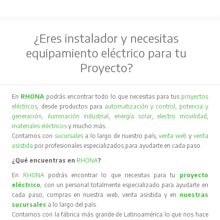
¿Eres instalador y necesitas
equipamiento eléctrico para tu
Proyecto?
En
RHONA
podrás encontrar todo lo que necesitas para tus
proyectos
eléctricos
, desde productos para
automatización y control
,
potencia y
generación
,
iluminación industrial
,
energía solar
,
electro movilidad
,
materiales eléctricos
y mucho más…
Contamos con
sucursales
a lo largo de nuestro país,
venta web
y
venta
asistida
por profesionales especializados para ayudarte en cada paso.
¿Qué encuentras en
RHONA
?
En
RHONA
podrás encontrar lo que necesitas para tu
proyecto
eléctrico
, con un personal totalmente especializado para ayudarte en
cada paso, compras en nuestra web, venta asistida y en
nuestras
sucursales
a lo largo del país.
Contamos con la fábrica más grande de Latinoamérica lo que nos hace