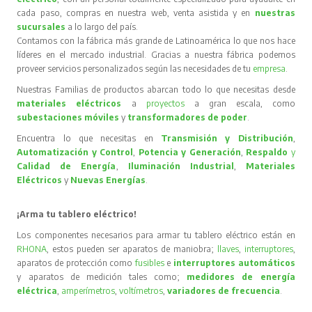
cada paso, compras en nuestra web, venta asistida y en
nuestras
sucursales
a lo largo del país.
Contamos con la fábrica más grande de Latinoamérica lo que nos hace
líderes en el mercado industrial. Gracias a nuestra fábrica podemos
proveer servicios personalizados según las necesidades de tu
empresa
.
Nuestras Familias de productos abarcan todo lo que necesitas desde
materiales eléctricos
a
proyectos
a gran escala, como
subestaciones móviles
y
transformadores de poder
.
Encuentra lo que necesitas en
Transmisión y Distribución
,
Automatización y Control
,
Potencia y Generación
,
Respaldo
y
Calidad de Energía
,
Iluminación Industrial
,
Materiales
Eléctricos
y
Nuevas Energías
.
¡Arma tu tablero eléctrico!
Los componentes necesarios para armar tu tablero eléctrico están en
RHONA
, estos pueden ser aparatos de maniobra;
llaves
,
interruptores
,
aparatos de protección como
fusibles
e
interruptores automáticos
y aparatos de medición tales como;
medidores de energía
eléctrica
,
amperímetros
,
voltímetros
,
variadores de frecuencia
.