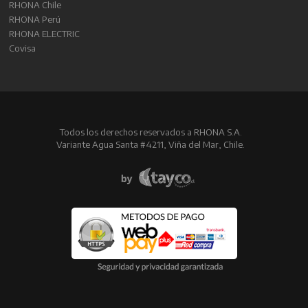
RHONA Chile
RHONA Perú
RHONA ELECTRIC
Covisa
Todos los derechos reservados a RHONA S.A.
Variante Agua Santa #4211, Viña del Mar, Chile.