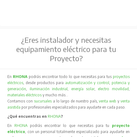
¿Eres instalador y necesitas
equipamiento eléctrico para tu
Proyecto?
En
RHONA
podrás encontrar todo lo que necesitas para tus
proyectos
eléctricos
, desde productos para
automatización y control
,
potencia y
generación
,
iluminación industrial
,
energía solar
,
electro movilidad
,
materiales eléctricos
y mucho más…
Contamos con
sucursales
a lo largo de nuestro país,
venta web
y
venta
asistida
por profesionales especializados para ayudarte en cada paso.
¿Qué encuentras en
RHONA
?
En
RHONA
podrás encontrar lo que necesitas para tu
proyecto
eléctrico
, con un personal totalmente especializado para ayudarte en