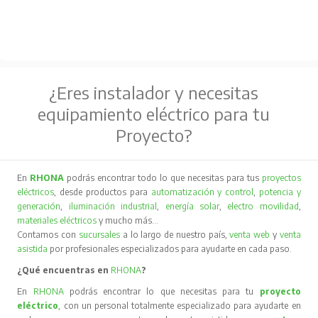
¿Eres instalador y necesitas
equipamiento eléctrico para tu
Proyecto?
En
RHONA
podrás encontrar todo lo que necesitas para tus
proyectos
eléctricos
, desde productos para
automatización y control
,
potencia y
generación
,
iluminación industrial
,
energía solar
,
electro movilidad
,
materiales eléctricos
y mucho más…
Contamos con
sucursales
a lo largo de nuestro país,
venta web
y
venta
asistida
por profesionales especializados para ayudarte en cada paso.
¿Qué encuentras en
RHONA
?
En
RHONA
podrás encontrar lo que necesitas para tu
proyecto
eléctrico
, con un personal totalmente especializado para ayudarte en