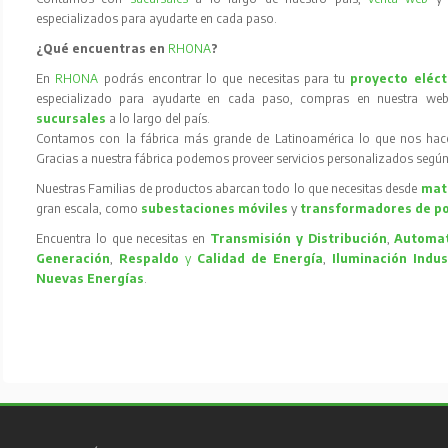
especializados para ayudarte en cada paso.
¿Qué encuentras en
RHONA
?
En
RHONA
podrás encontrar lo que necesitas para tu
proyecto eléct
especializado para ayudarte en cada paso, compras en nuestra web
sucursales
a lo largo del país.
Contamos con la fábrica más grande de Latinoamérica lo que nos hace l
Gracias a nuestra fábrica podemos proveer servicios personalizados según
Nuestras Familias de productos abarcan todo lo que necesitas desde
mate
gran escala, como
subestaciones móviles
y
transformadores de p
Encuentra lo que necesitas en
Transmisión y Distribución
,
Automat
Generación
,
Respaldo
y
Calidad de Energía
,
Iluminación Indus
Nuevas Energías
.