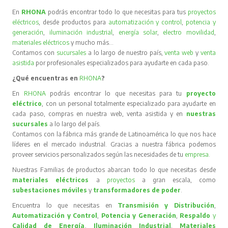
En
RHONA
podrás encontrar todo lo que necesitas para tus
proyectos
eléctricos
, desde productos para
automatización y control
,
potencia y
generación
,
iluminación industrial
,
energía solar
,
electro movilidad
,
materiales eléctricos
y mucho más…
Contamos con
sucursales
a lo largo de nuestro país,
venta web
y
venta
asistida
por profesionales especializados para ayudarte en cada paso.
¿Qué encuentras en
RHONA
?
En
RHONA
podrás encontrar lo que necesitas para tu
proyecto
eléctrico
, con un personal totalmente especializado para ayudarte en
cada paso, compras en nuestra web, venta asistida y en
nuestras
sucursales
a lo largo del país.
Contamos con la fábrica más grande de Latinoamérica lo que nos hace
líderes en el mercado industrial. Gracias a nuestra fábrica podemos
proveer servicios personalizados según las necesidades de tu
empresa
.
Nuestras Familias de productos abarcan todo lo que necesitas desde
materiales eléctricos
a
proyectos
a gran escala, como
subestaciones móviles
y
transformadores de poder
.
Encuentra lo que necesitas en
Transmisión y Distribución
,
Automatización y Control
,
Potencia y Generación
,
Respaldo
y
Calidad de Energía
,
Iluminación Industrial
,
Materiales