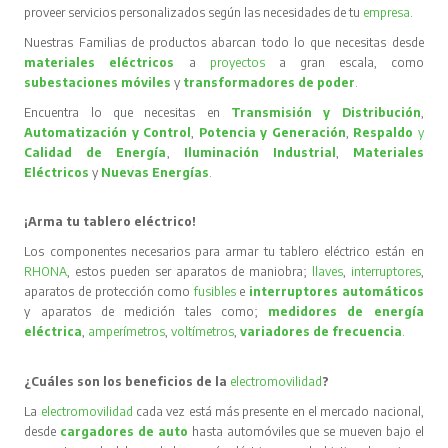
proveer servicios personalizados según las necesidades de tu
empresa
.
Nuestras Familias de productos abarcan todo lo que necesitas desde
materiales eléctricos
a
proyectos
a gran escala, como
subestaciones móviles
y
transformadores de poder
.
Encuentra lo que necesitas en
Transmisión y Distribución
,
Automatización y Control
,
Potencia y Generación
,
Respaldo
y
Calidad de Energía
,
Iluminación Industrial
,
Materiales
Eléctricos
y
Nuevas Energías
.
¡Arma tu tablero eléctrico!
Los componentes necesarios para armar tu tablero eléctrico están en
RHONA
, estos pueden ser aparatos de maniobra;
llaves
,
interruptores
,
aparatos de protección como
fusibles
e
interruptores automáticos
y aparatos de medición tales como;
medidores de energía
eléctrica
,
amperímetros
,
voltímetros
,
variadores de frecuencia
.
¿Cuáles son los beneficios de la
electromovilidad
?
La
electromovilidad
cada vez está más presente en el mercado nacional,
desde
cargadores de auto
hasta automóviles que se mueven bajo el