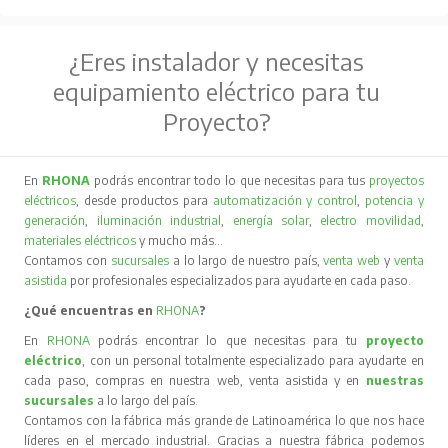
¿Eres instalador y necesitas
equipamiento eléctrico para tu
Proyecto?
En
RHONA
podrás encontrar todo lo que necesitas para tus
proyectos
eléctricos
, desde productos para
automatización y control
,
potencia y
generación
,
iluminación industrial
,
energía solar
,
electro movilidad
,
materiales eléctricos
y mucho más…
Contamos con
sucursales
a lo largo de nuestro país,
venta web
y
venta
asistida
por profesionales especializados para ayudarte en cada paso.
¿Qué encuentras en
RHONA
?
En
RHONA
podrás encontrar lo que necesitas para tu
proyecto
eléctrico
, con un personal totalmente especializado para ayudarte en
cada paso, compras en nuestra web, venta asistida y en
nuestras
sucursales
a lo largo del país.
Contamos con la fábrica más grande de Latinoamérica lo que nos hace
líderes en el mercado industrial. Gracias a nuestra fábrica podemos