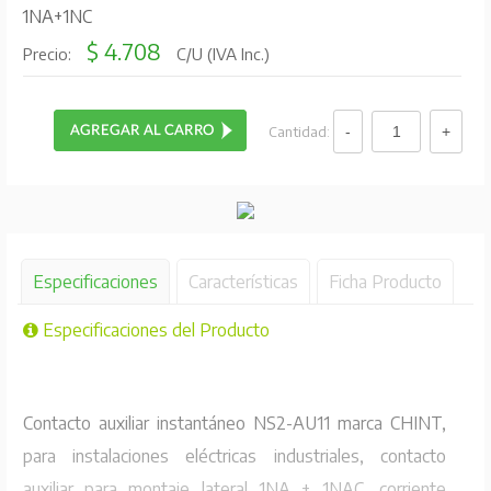
1NA+1NC
$ 4.708
Precio:
C/U (IVA Inc.)
Cantidad:
Especificaciones
Características
Ficha Producto
Especificaciones del Producto
Contacto auxiliar instantáneo NS2-AU11 marca CHINT,
para instalaciones eléctricas industriales, contacto
auxiliar para montaje lateral 1NA + 1NAC, corriente