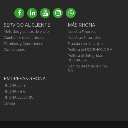
SERVICIO AL CLIENTE
MÁS RHONA
Métodos y costos de envío
Nuestra Empresa
Cambios y devoluciones
Nuestras Sucursales
Términos y Condiciones
Trabaja con Nosotros
Contáctanos
Política del SIG RHONA S.A.
Política de Integridad
RHONA S.A.
Código de Ética RHONA
S.A.
EMPRESAS RHONA
RHONA Chile
RHONA Perú
RHONA ELECTRIC
Covisa