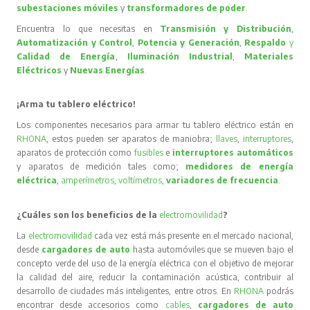
subestaciones móviles
y
transformadores de poder
.
Encuentra lo que necesitas en
Transmisión y Distribución
,
Automatización y Control
,
Potencia y Generación
,
Respaldo
y
Calidad de Energía
,
Iluminación Industrial
,
Materiales
Eléctricos
y
Nuevas Energías
.
¡Arma tu tablero eléctrico!
Los componentes necesarios para armar tu tablero eléctrico están en
RHONA
, estos pueden ser aparatos de maniobra;
llaves
,
interruptores
,
aparatos de protección como
fusibles
e
interruptores automáticos
y aparatos de medición tales como;
medidores de energía
eléctrica
,
amperímetros
,
voltímetros
,
variadores de frecuencia
.
¿Cuáles son los beneficios de la
electromovilidad
?
La
electromovilidad
cada vez está más presente en el mercado nacional,
desde
cargadores de auto
hasta automóviles que se mueven bajo el
concepto verde del uso de la energía eléctrica con el objetivo de mejorar
la calidad del aire, reducir la contaminación acústica, contribuir al
desarrollo de ciudades más inteligentes, entre otros. En
RHONA
podrás
encontrar desde accesorios como
cables
,
cargadores de auto