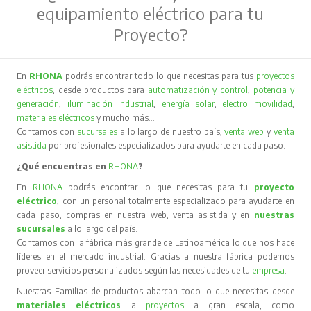
equipamiento eléctrico para tu
Proyecto?
En
RHONA
podrás encontrar todo lo que necesitas para tus
proyectos
eléctricos
, desde productos para
automatización y control
,
potencia y
generación
,
iluminación industrial
,
energía solar
,
electro movilidad
,
materiales eléctricos
y mucho más…
Contamos con
sucursales
a lo largo de nuestro país,
venta web
y
venta
asistida
por profesionales especializados para ayudarte en cada paso.
¿Qué encuentras en
RHONA
?
En
RHONA
podrás encontrar lo que necesitas para tu
proyecto
eléctrico
, con un personal totalmente especializado para ayudarte en
cada paso, compras en nuestra web, venta asistida y en
nuestras
sucursales
a lo largo del país.
Contamos con la fábrica más grande de Latinoamérica lo que nos hace
líderes en el mercado industrial. Gracias a nuestra fábrica podemos
proveer servicios personalizados según las necesidades de tu
empresa
.
Nuestras Familias de productos abarcan todo lo que necesitas desde
materiales eléctricos
a
proyectos
a gran escala, como