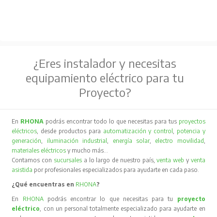
¿Eres instalador y necesitas
equipamiento eléctrico para tu
Proyecto?
En
RHONA
podrás encontrar todo lo que necesitas para tus
proyectos
eléctricos
, desde productos para
automatización y control
,
potencia y
generación
,
iluminación industrial
,
energía solar
,
electro movilidad
,
materiales eléctricos
y mucho más…
Contamos con
sucursales
a lo largo de nuestro país,
venta web
y
venta
asistida
por profesionales especializados para ayudarte en cada paso.
¿Qué encuentras en
RHONA
?
En
RHONA
podrás encontrar lo que necesitas para tu
proyecto
eléctrico
, con un personal totalmente especializado para ayudarte en