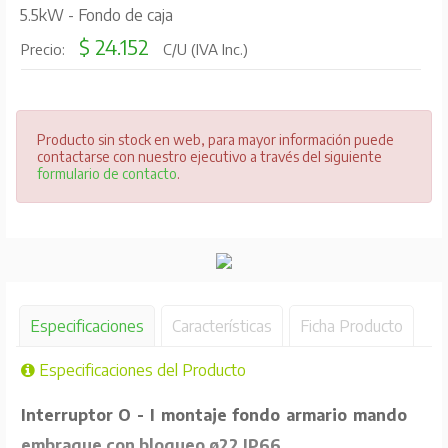
5.5kW - Fondo de caja
$ 24.152
Precio:
C/U (IVA Inc.)
Producto sin stock en web, para mayor información puede
contactarse con nuestro ejecutivo a través del siguiente
formulario de contacto
.
Especificaciones
Características
Ficha Producto
Especificaciones del Producto
Interruptor O - I montaje fondo armario mando
embrague con bloqueo ø22 IP66