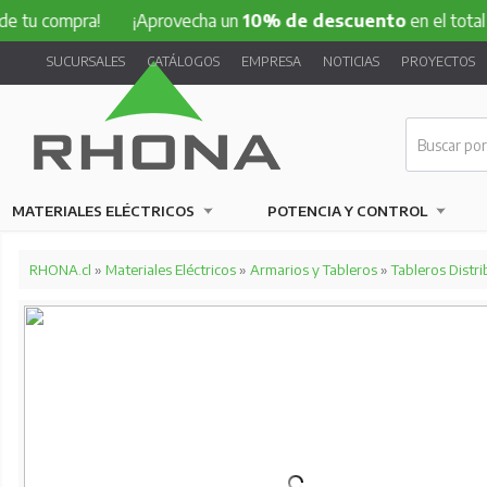
 tu compra!
¡Aprovecha un
10% de descuento
en el total de
SUCURSALES
CATÁLOGOS
EMPRESA
NOTICIAS
PROYECTOS
MATERIALES ELÉCTRICOS
POTENCIA Y CONTROL
RHONA.cl
»
Materiales Eléctricos
»
Armarios y Tableros
»
Tableros Distri