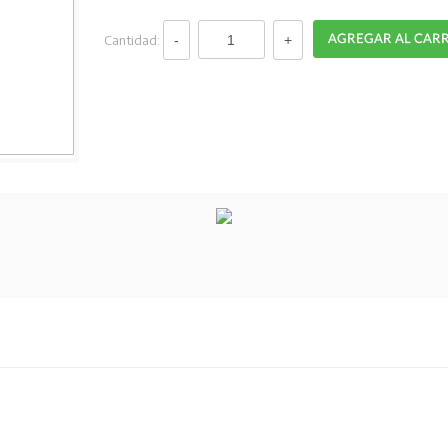
Cantidad: