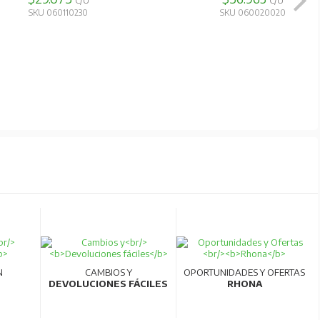
C/U
C/U
SKU 060110230
SKU 060020020
N
CAMBIOS Y
OPORTUNIDADES Y OFERTAS
DEVOLUCIONES FÁCILES
RHONA