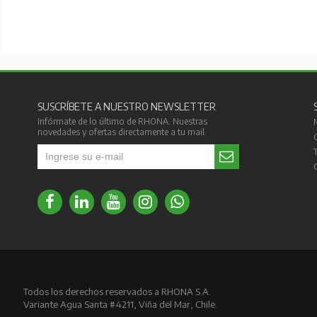
SUSCRÍBETE A NUESTRO NEWSLETTER
Infórmate de lo último de RHONA. Nuestras
novedades y ofertas directamente a tu mail.
Todos los derechos reservados a RHONA S.A.
Variante Agua Santa #4211, Viña del Mar, Chile.