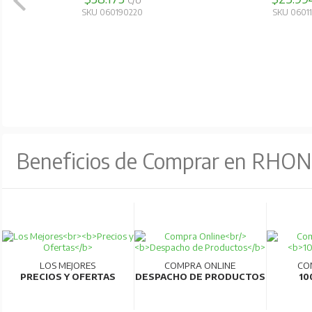
C/U
SKU 060190220
SKU 0601
Beneficios de Comprar en RHO
LOS MEJORES
COMPRA ONLINE
CO
PRECIOS Y OFERTAS
DESPACHO DE PRODUCTOS
10