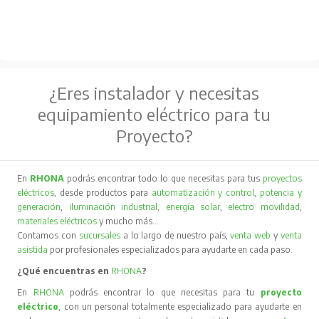
¿Eres instalador y necesitas
equipamiento eléctrico para tu
Proyecto?
En
RHONA
podrás encontrar todo lo que necesitas para tus
proyectos
eléctricos
, desde productos para
automatización y control
,
potencia y
generación
,
iluminación industrial
,
energía solar
,
electro movilidad
,
materiales eléctricos
y mucho más…
Contamos con
sucursales
a lo largo de nuestro país,
venta web
y
venta
asistida
por profesionales especializados para ayudarte en cada paso.
¿Qué encuentras en
RHONA
?
En
RHONA
podrás encontrar lo que necesitas para tu
proyecto
eléctrico
, con un personal totalmente especializado para ayudarte en