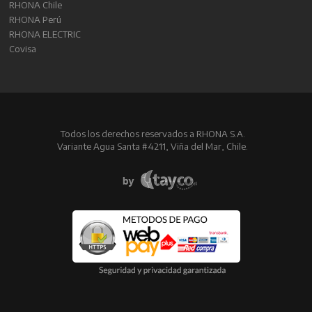
RHONA Chile
RHONA Perú
RHONA ELECTRIC
Covisa
Todos los derechos reservados a RHONA S.A.
Variante Agua Santa #4211, Viña del Mar, Chile.