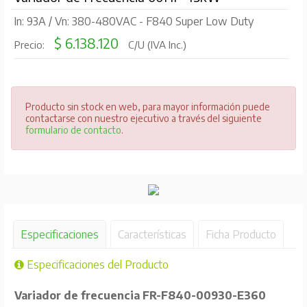
In: 93A / Vn: 380-480VAC - F840 Super Low Duty
$ 6.138.120
Precio:
C/U (IVA Inc.)
Producto sin stock en web, para mayor información puede
contactarse con nuestro ejecutivo a través del siguiente
formulario de contacto
.
Especificaciones
Características
Ficha Producto
Especificaciones del Producto
Variador de frecuencia FR-F840-00930-E360