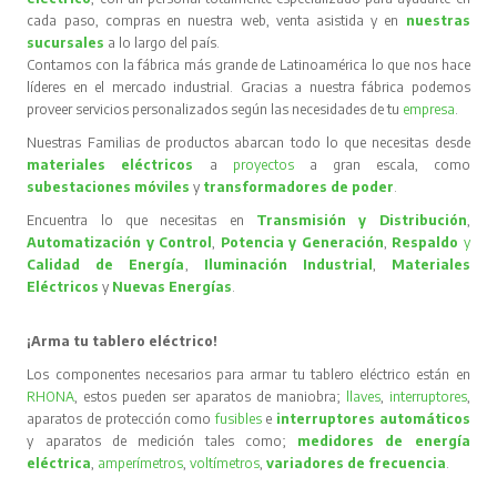
cada paso, compras en nuestra web, venta asistida y en
nuestras
sucursales
a lo largo del país.
Contamos con la fábrica más grande de Latinoamérica lo que nos hace
líderes en el mercado industrial. Gracias a nuestra fábrica podemos
proveer servicios personalizados según las necesidades de tu
empresa
.
Nuestras Familias de productos abarcan todo lo que necesitas desde
materiales eléctricos
a
proyectos
a gran escala, como
subestaciones móviles
y
transformadores de poder
.
Encuentra lo que necesitas en
Transmisión y Distribución
,
Automatización y Control
,
Potencia y Generación
,
Respaldo
y
Calidad de Energía
,
Iluminación Industrial
,
Materiales
Eléctricos
y
Nuevas Energías
.
¡Arma tu tablero eléctrico!
Los componentes necesarios para armar tu tablero eléctrico están en
RHONA
, estos pueden ser aparatos de maniobra;
llaves
,
interruptores
,
aparatos de protección como
fusibles
e
interruptores automáticos
y aparatos de medición tales como;
medidores de energía
eléctrica
,
amperímetros
,
voltímetros
,
variadores de frecuencia
.