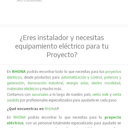
SKU 050030360
¿Eres instalador y necesitas
equipamiento eléctrico para tu
Proyecto?
En
RHONA
podrás encontrar todo lo que necesitas para tus
proyectos
eléctricos
, desde productos para
automatización y control
,
potencia y
generación
,
iluminación industrial
,
energía solar
,
electro movilidad
,
materiales eléctricos
y mucho más…
Contamos con
sucursales
a lo largo de nuestro país,
venta web
y
venta
asistida
por profesionales especializados para ayudarte en cada paso.
¿Qué encuentras en
RHONA
?
En
RHONA
podrás encontrar lo que necesitas para tu
proyecto
eléctrico
, con un personal totalmente especializado para ayudarte en