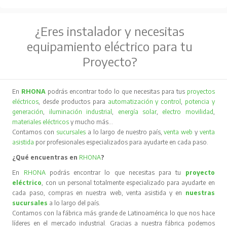
¿Eres instalador y necesitas
equipamiento eléctrico para tu
Proyecto?
En
RHONA
podrás encontrar todo lo que necesitas para tus
proyectos
eléctricos
, desde productos para
automatización y control
,
potencia y
generación
,
iluminación industrial
,
energía solar
,
electro movilidad
,
materiales eléctricos
y mucho más…
Contamos con
sucursales
a lo largo de nuestro país,
venta web
y
venta
asistida
por profesionales especializados para ayudarte en cada paso.
¿Qué encuentras en
RHONA
?
En
RHONA
podrás encontrar lo que necesitas para tu
proyecto
eléctrico
, con un personal totalmente especializado para ayudarte en
cada paso, compras en nuestra web, venta asistida y en
nuestras
sucursales
a lo largo del país.
Contamos con la fábrica más grande de Latinoamérica lo que nos hace
líderes en el mercado industrial. Gracias a nuestra fábrica podemos