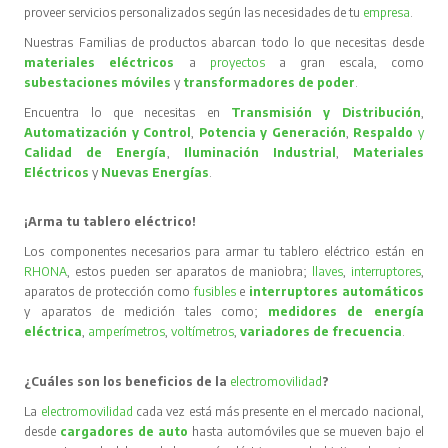
proveer servicios personalizados según las necesidades de tu
empresa
.
Nuestras Familias de productos abarcan todo lo que necesitas desde
materiales eléctricos
a
proyectos
a gran escala, como
subestaciones móviles
y
transformadores de poder
.
Encuentra lo que necesitas en
Transmisión y Distribución
,
Automatización y Control
,
Potencia y Generación
,
Respaldo
y
Calidad de Energía
,
Iluminación Industrial
,
Materiales
Eléctricos
y
Nuevas Energías
.
¡Arma tu tablero eléctrico!
Los componentes necesarios para armar tu tablero eléctrico están en
RHONA
, estos pueden ser aparatos de maniobra;
llaves
,
interruptores
,
aparatos de protección como
fusibles
e
interruptores automáticos
y aparatos de medición tales como;
medidores de energía
eléctrica
,
amperímetros
,
voltímetros
,
variadores de frecuencia
.
¿Cuáles son los beneficios de la
electromovilidad
?
La
electromovilidad
cada vez está más presente en el mercado nacional,
desde
cargadores de auto
hasta automóviles que se mueven bajo el