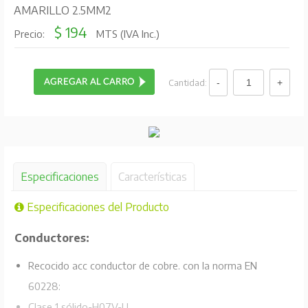
AMARILLO 2.5MM2
$ 194
Precio:
MTS (IVA Inc.)
Cantidad:
Especificaciones
Características
Especificaciones del Producto
Conductores:
Recocido acc conductor de cobre. con la norma EN
60228:
Clase 1 sólido-H07V-U,