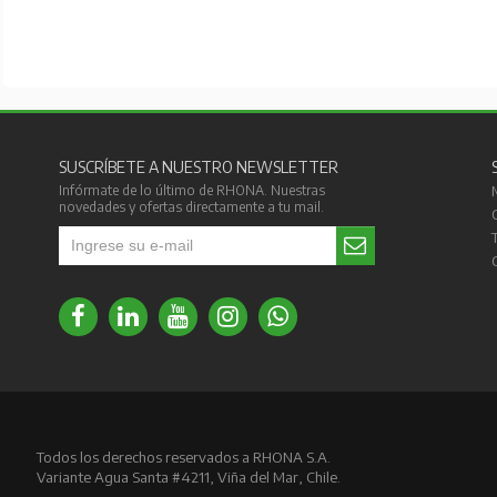
SUSCRÍBETE A NUESTRO NEWSLETTER
Infórmate de lo último de RHONA. Nuestras
novedades y ofertas directamente a tu mail.
Todos los derechos reservados a RHONA S.A.
Variante Agua Santa #4211, Viña del Mar, Chile.