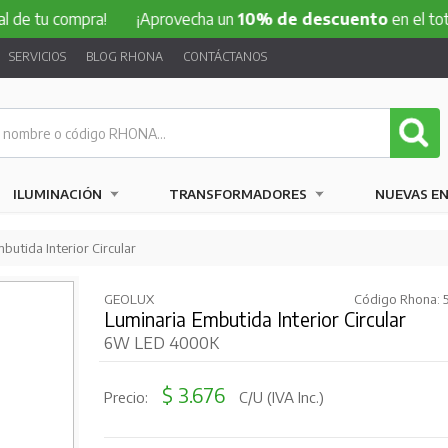
compra!
¡Aprovecha un
10% de descuento
en el total de tu
SERVICIOS
BLOG RHONA
CONTÁCTANOS
ILUMINACIÓN
TRANSFORMADORES
NUEVAS E
butida Interior Circular
GEOLUX
Código Rhona: 
Luminaria Embutida Interior Circular
6W LED 4000K
$ 3.676
Precio:
C/U (IVA Inc.)