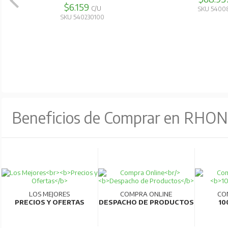
$6.159
C/U
SKU 5400
SKU 540230100
Beneficios de Comprar en RHO
LOS MEJORES
COMPRA ONLINE
CO
PRECIOS Y OFERTAS
DESPACHO DE PRODUCTOS
10