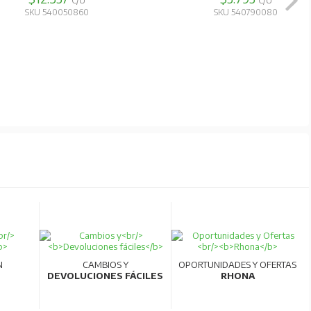
C/U
C/U
SKU 540050860
SKU 540790080
N
CAMBIOS Y
OPORTUNIDADES Y OFERTAS
DEVOLUCIONES FÁCILES
RHONA