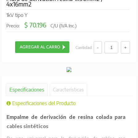
4x16mm2
1kV tipo Y
$ 70.196
Precio:
C/U (IVA Inc.)
Cantidad:
Especificaciones
Características
Especificaciones del Producto
Empalme de derivación de resina colada para
cables sintéticos