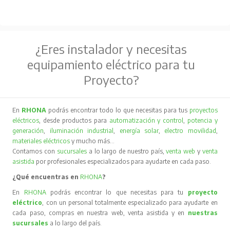
¿Eres instalador y necesitas
equipamiento eléctrico para tu
Proyecto?
En
RHONA
podrás encontrar todo lo que necesitas para tus
proyectos
eléctricos
, desde productos para
automatización y control
,
potencia y
generación
,
iluminación industrial
,
energía solar
,
electro movilidad
,
materiales eléctricos
y mucho más…
Contamos con
sucursales
a lo largo de nuestro país,
venta web
y
venta
asistida
por profesionales especializados para ayudarte en cada paso.
¿Qué encuentras en
RHONA
?
En
RHONA
podrás encontrar lo que necesitas para tu
proyecto
eléctrico
, con un personal totalmente especializado para ayudarte en
cada paso, compras en nuestra web, venta asistida y en
nuestras
sucursales
a lo largo del país.